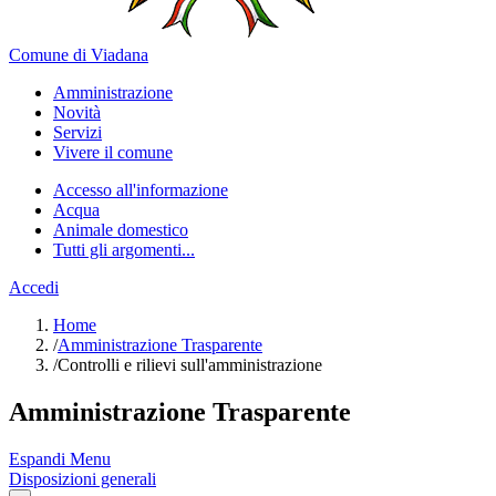
Comune di Viadana
Amministrazione
Novità
Servizi
Vivere il comune
Accesso all'informazione
Acqua
Animale domestico
Tutti gli argomenti...
Accedi
Home
/
Amministrazione Trasparente
/
Controlli e rilievi sull'amministrazione
Amministrazione Trasparente
Espandi Menu
Disposizioni generali