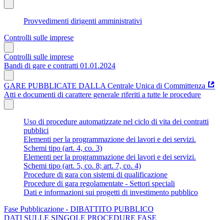
Provvedimenti dirigenti amministrativi
Controlli sulle imprese
Controlli sulle imprese
Bandi di gare e contratti 01.01.2024
GARE PUBBLICATE DALLA Centrale Unica di Committenza
Atti e documenti di carattere generale riferiti a tutte le procedure
Uso di procedure automatizzate nel ciclo di vita dei contratti
pubblici
Elementi per la programmazione dei lavori e dei servizi.
Schemi tipo (art. 4, co. 3)
Elementi per la programmazione dei lavori e dei servizi.
Schemi tipo (art. 5, co. 8; art. 7, co. 4)
Procedure di gara con sistemi di qualificazione
Procedure di gara regolamentate - Settori speciali
Dati e informazioni sui progetti di investimento pubblico
Fase Pubblicazione - DIBATTITO PUBBLICO
DATI SULLE SINGOLE PROCEDURE FASE