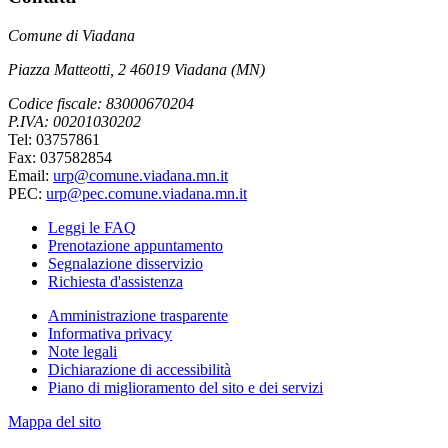
Comune di Viadana
Piazza Matteotti, 2 46019 Viadana (MN)
Codice fiscale: 83000670204
P.IVA: 00201030202
Tel: 03757861
Fax: 037582854
Email:
urp@comune.viadana.mn.it
PEC:
urp@pec.comune.viadana.mn.it
Leggi le FAQ
Prenotazione appuntamento
Segnalazione disservizio
Richiesta d'assistenza
Amministrazione trasparente
Informativa privacy
Note legali
Dichiarazione di accessibilità
Piano di miglioramento del sito e dei servizi
Mappa del sito