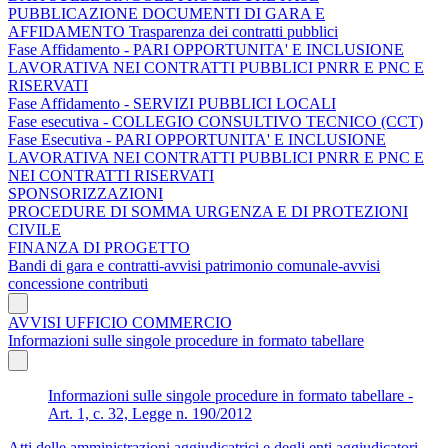
PUBBLICAZIONE DOCUMENTI DI GARA E
AFFIDAMENTO Trasparenza dei contratti pubblici
Fase Affidamento - PARI OPPORTUNITA' E INCLUSIONE
LAVORATIVA NEI CONTRATTI PUBBLICI PNRR E PNC E
RISERVATI
Fase Affidamento - SERVIZI PUBBLICI LOCALI
Fase esecutiva - COLLEGIO CONSULTIVO TECNICO (CCT)
Fase Esecutiva - PARI OPPORTUNITA' E INCLUSIONE
LAVORATIVA NEI CONTRATTI PUBBLICI PNRR E PNC E
NEI CONTRATTI RISERVATI
SPONSORIZZAZIONI
PROCEDURE DI SOMMA URGENZA E DI PROTEZIONI
CIVILE
FINANZA DI PROGETTO
Bandi di gara e contratti-avvisi patrimonio comunale-avvisi
concessione contributi
AVVISI UFFICIO COMMERCIO
Informazioni sulle singole procedure in formato tabellare
Informazioni sulle singole procedure in formato tabellare -
Art. 1, c. 32, Legge n. 190/2012
Atti delle amministrazioni aggiudicatrici e degli enti aggiudicatori