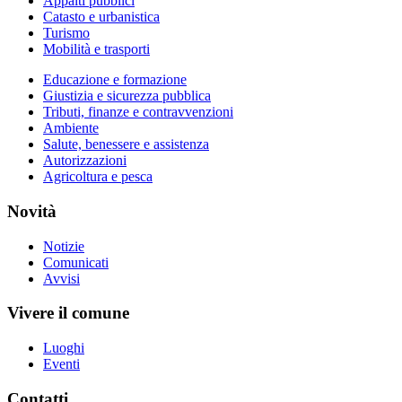
Appalti pubblici
Catasto e urbanistica
Turismo
Mobilità e trasporti
Educazione e formazione
Giustizia e sicurezza pubblica
Tributi, finanze e contravvenzioni
Ambiente
Salute, benessere e assistenza
Autorizzazioni
Agricoltura e pesca
Novità
Notizie
Comunicati
Avvisi
Vivere il comune
Luoghi
Eventi
Contatti