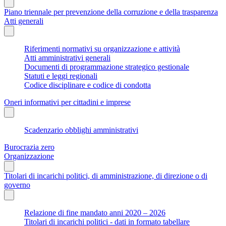
Piano triennale per prevenzione della corruzione e della trasparenza
Atti generali
Riferimenti normativi su organizzazione e attività
Atti amministrativi generali
Documenti di programmazione strategico gestionale
Statuti e leggi regionali
Codice disciplinare e codice di condotta
Oneri informativi per cittadini e imprese
Scadenzario obblighi amministrativi
Burocrazia zero
Organizzazione
Titolari di incarichi politici, di amministrazione, di direzione o di
governo
Relazione di fine mandato anni 2020 – 2026
Titolari di incarichi politici - dati in formato tabellare