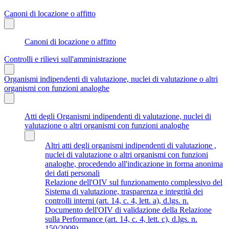
Canoni di locazione o affitto
Canoni di locazione o affitto
Controlli e rilievi sull'amministrazione
Organismi indipendenti di valutazione, nuclei di valutazione o altri
organismi con funzioni analoghe
Atti degli Organismi indipendenti di valutazione, nuclei di
valutazione o altri organismi con funzioni analoghe
Altri atti degli organismi indipendenti di valutazione ,
nuclei di valutazione o altri organismi con funzioni
analoghe, procedendo all'indicazione in forma anonima
dei dati personali
Relazione dell'OIV sul funzionamento complessivo del
Sistema di valutazione, trasparenza e integrità dei
controlli interni (art. 14, c. 4, lett. a), d.lgs. n.
Documento dell'OIV di validazione della Relazione
sulla Performance (art. 14, c. 4, lett. c), d.lgs. n.
150/2009)