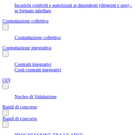
Incarichi conferiti e autorizzati ai dipendenti (dirigenti e non) -
in formato tabellare
Contrattazione collettiva
Contrattazione collettiva
Contrattazione integrativa
Contratti integrativi
Costi contratti integrativi
OIV
Nucleo di Valutazione
Bandi di concorso
Bandi di concorso