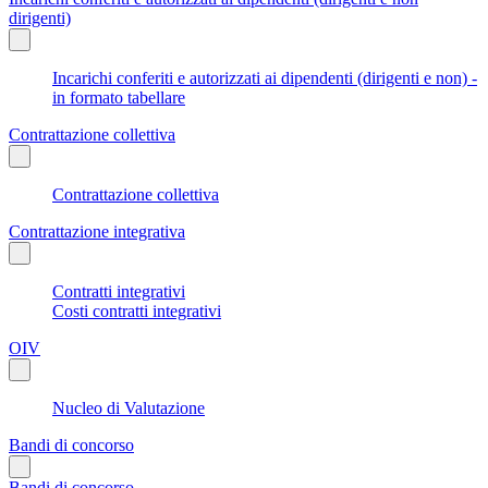
dirigenti)
Incarichi conferiti e autorizzati ai dipendenti (dirigenti e non) -
in formato tabellare
Contrattazione collettiva
Contrattazione collettiva
Contrattazione integrativa
Contratti integrativi
Costi contratti integrativi
OIV
Nucleo di Valutazione
Bandi di concorso
Bandi di concorso