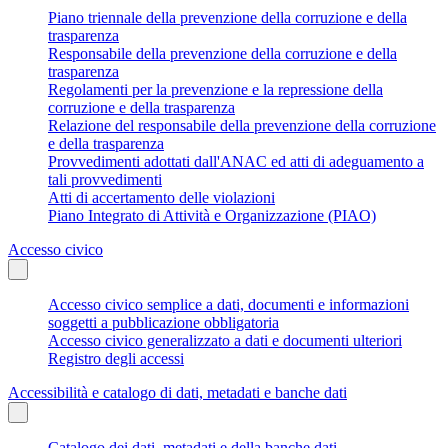
Piano triennale della prevenzione della corruzione e della
trasparenza
Responsabile della prevenzione della corruzione e della
trasparenza
Regolamenti per la prevenzione e la repressione della
corruzione e della trasparenza
Relazione del responsabile della prevenzione della corruzione
e della trasparenza
Provvedimenti adottati dall'ANAC ed atti di adeguamento a
tali provvedimenti
Atti di accertamento delle violazioni
Piano Integrato di Attività e Organizzazione (PIAO)
Accesso civico
Accesso civico semplice a dati, documenti e informazioni
soggetti a pubblicazione obbligatoria
Accesso civico generalizzato a dati e documenti ulteriori
Registro degli accessi
Accessibilità e catalogo di dati, metadati e banche dati
Catalogo dei dati, metadati e della banche dati