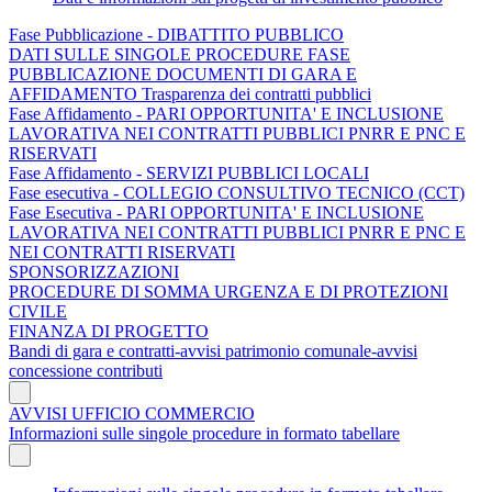
Fase Pubblicazione - DIBATTITO PUBBLICO
DATI SULLE SINGOLE PROCEDURE FASE
PUBBLICAZIONE DOCUMENTI DI GARA E
AFFIDAMENTO Trasparenza dei contratti pubblici
Fase Affidamento - PARI OPPORTUNITA' E INCLUSIONE
LAVORATIVA NEI CONTRATTI PUBBLICI PNRR E PNC E
RISERVATI
Fase Affidamento - SERVIZI PUBBLICI LOCALI
Fase esecutiva - COLLEGIO CONSULTIVO TECNICO (CCT)
Fase Esecutiva - PARI OPPORTUNITA' E INCLUSIONE
LAVORATIVA NEI CONTRATTI PUBBLICI PNRR E PNC E
NEI CONTRATTI RISERVATI
SPONSORIZZAZIONI
PROCEDURE DI SOMMA URGENZA E DI PROTEZIONI
CIVILE
FINANZA DI PROGETTO
Bandi di gara e contratti-avvisi patrimonio comunale-avvisi
concessione contributi
AVVISI UFFICIO COMMERCIO
Informazioni sulle singole procedure in formato tabellare