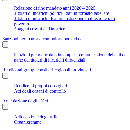
Relazione di fine mandato anni 2020 – 2026
Titolari di incarichi politici - dati in formato tabellare
Titolari di incarichi di amministrazione di direzione o di
governo
Soggetti cessati dall'incarico
Sanzioni per mancata comunicazione dei dati
Sanzioni per mancata o incompleta comunicazione dei dati da
parte dei titolari di incarichi dirigenziali
Rendiconti gruppi consiliari regionali/provinciali
Rendiconti gruppi consigliari
Atti degli organi di controllo
Articolazione degli uffici
Articolazione degli uffici
Organigramma