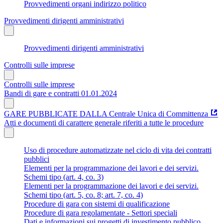
Provvedimenti organi indirizzo politico
Provvedimenti dirigenti amministrativi
Provvedimenti dirigenti amministrativi
Controlli sulle imprese
Controlli sulle imprese
Bandi di gare e contratti 01.01.2024
GARE PUBBLICATE DALLA Centrale Unica di Committenza
Atti e documenti di carattere generale riferiti a tutte le procedure
Uso di procedure automatizzate nel ciclo di vita dei contratti
pubblici
Elementi per la programmazione dei lavori e dei servizi.
Schemi tipo (art. 4, co. 3)
Elementi per la programmazione dei lavori e dei servizi.
Schemi tipo (art. 5, co. 8; art. 7, co. 4)
Procedure di gara con sistemi di qualificazione
Procedure di gara regolamentate - Settori speciali
Dati e informazioni sui progetti di investimento pubblico