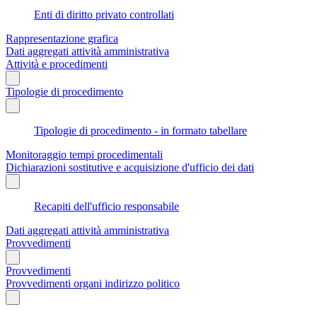
Enti di diritto privato controllati
Rappresentazione grafica
Dati aggregati attività amministrativa
Attività e procedimenti
Tipologie di procedimento
Tipologie di procedimento - in formato tabellare
Monitoraggio tempi procedimentali
Dichiarazioni sostitutive e acquisizione d'ufficio dei dati
Recapiti dell'ufficio responsabile
Dati aggregati attività amministrativa
Provvedimenti
Provvedimenti
Provvedimenti organi indirizzo politico