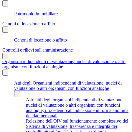
Patrimonio immobiliare
Canoni di locazione o affitto
Canoni di locazione o affitto
Controlli e rilievi sull'amministrazione
Organismi indipendenti di valutazione, nuclei di valutazione o altri
organismi con funzioni analoghe
Atti degli Organismi indipendenti di valutazione, nuclei di
valutazione o altri organismi con funzioni analoghe
Altri atti degli organismi indipendenti di valutazione ,
nuclei di valutazione o altri organismi con funzioni
analoghe, procedendo all'indicazione in forma anonima
dei dati personali
Relazione dell'OIV sul funzionamento complessivo del
Sistema di valutazione, trasparenza e integrità dei
controlli interni (art. 14, c. 4, lett. a), d.lgs. n.