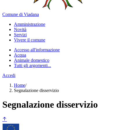
Comune di Viadana
Amministrazione
Novità
Servizi
Vivere il comune
Accesso all'informazione
Acqua
Animale domestico
Tutti gli argomenti...
Accedi
Home
/
Segnalazione disservizio
Segnalazione disservizio