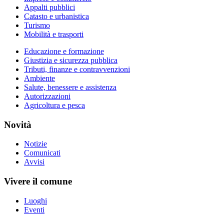
Appalti pubblici
Catasto e urbanistica
Turismo
Mobilità e trasporti
Educazione e formazione
Giustizia e sicurezza pubblica
Tributi, finanze e contravvenzioni
Ambiente
Salute, benessere e assistenza
Autorizzazioni
Agricoltura e pesca
Novità
Notizie
Comunicati
Avvisi
Vivere il comune
Luoghi
Eventi