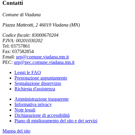
Contatti
Comune di Viadana
Piazza Matteotti, 2 46019 Viadana (MN)
Codice fiscale: 83000670204
P.IVA: 00201030202
Tel: 03757861
Fax: 037582854
Email:
urp@comune.viadana.mn.it
PEC:
urp@pec.comune.viadana.mn.it
Leggi le FAQ
Prenotazione appuntamento
Segnalazione disservizio
Richiesta d'assistenza
Amministrazione trasparente
Informativa privacy
Note legali
Dichiarazione di accessibilità
Piano di miglioramento del sito e dei servizi
Mappa del sito