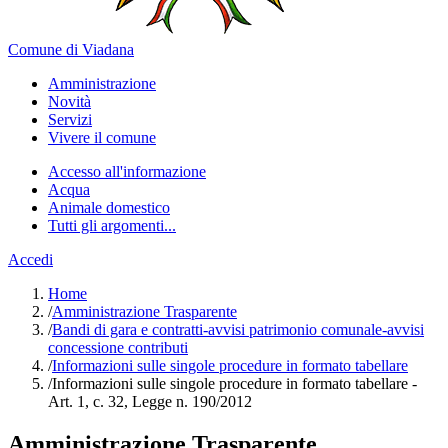
Comune di Viadana
Amministrazione
Novità
Servizi
Vivere il comune
Accesso all'informazione
Acqua
Animale domestico
Tutti gli argomenti...
Accedi
Home
/
Amministrazione Trasparente
/
Bandi di gara e contratti-avvisi patrimonio comunale-avvisi
concessione contributi
/
Informazioni sulle singole procedure in formato tabellare
/
Informazioni sulle singole procedure in formato tabellare -
Art. 1, c. 32, Legge n. 190/2012
Amministrazione Trasparente