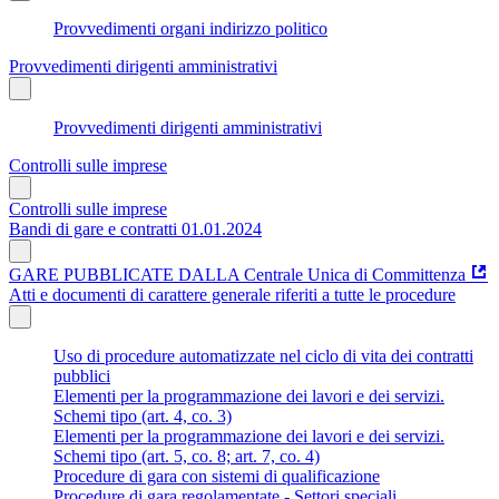
Provvedimenti organi indirizzo politico
Provvedimenti dirigenti amministrativi
Provvedimenti dirigenti amministrativi
Controlli sulle imprese
Controlli sulle imprese
Bandi di gare e contratti 01.01.2024
GARE PUBBLICATE DALLA Centrale Unica di Committenza
Atti e documenti di carattere generale riferiti a tutte le procedure
Uso di procedure automatizzate nel ciclo di vita dei contratti
pubblici
Elementi per la programmazione dei lavori e dei servizi.
Schemi tipo (art. 4, co. 3)
Elementi per la programmazione dei lavori e dei servizi.
Schemi tipo (art. 5, co. 8; art. 7, co. 4)
Procedure di gara con sistemi di qualificazione
Procedure di gara regolamentate - Settori speciali