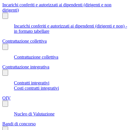
Incarichi conferiti e autorizzati ai dipendenti (dirigenti e non
dirigenti)
Incarichi conferiti e autorizzati ai dipendenti (dirigenti e non) -
in formato tabellare
Contrattazione collettiva
Contrattazione collettiva
Contrattazione integrativa
Contratti integrativi
Costi contratti integrativi
OIV
Nucleo di Valutazione
Bandi di concorso