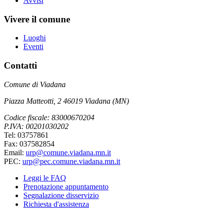
Avvisi
Vivere il comune
Luoghi
Eventi
Contatti
Comune di Viadana
Piazza Matteotti, 2 46019 Viadana (MN)
Codice fiscale: 83000670204
P.IVA: 00201030202
Tel: 03757861
Fax: 037582854
Email:
urp@comune.viadana.mn.it
PEC:
urp@pec.comune.viadana.mn.it
Leggi le FAQ
Prenotazione appuntamento
Segnalazione disservizio
Richiesta d'assistenza