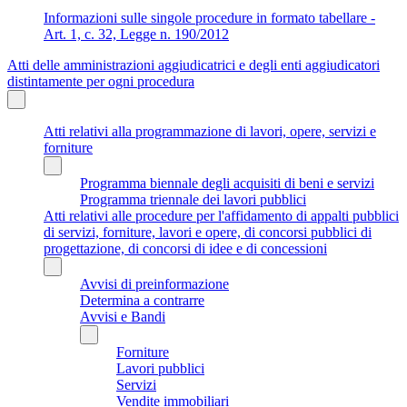
Informazioni sulle singole procedure in formato tabellare -
Art. 1, c. 32, Legge n. 190/2012
Atti delle amministrazioni aggiudicatrici e degli enti aggiudicatori
distintamente per ogni procedura
Atti relativi alla programmazione di lavori, opere, servizi e
forniture
Programma biennale degli acquisiti di beni e servizi
Programma triennale dei lavori pubblici
Atti relativi alle procedure per l'affidamento di appalti pubblici
di servizi, forniture, lavori e opere, di concorsi pubblici di
progettazione, di concorsi di idee e di concessioni
Avvisi di preinformazione
Determina a contrarre
Avvisi e Bandi
Forniture
Lavori pubblici
Servizi
Vendite immobiliari