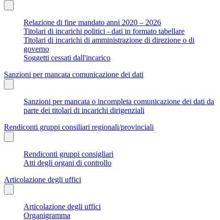
Relazione di fine mandato anni 2020 – 2026
Titolari di incarichi politici - dati in formato tabellare
Titolari di incarichi di amministrazione di direzione o di
governo
Soggetti cessati dall'incarico
Sanzioni per mancata comunicazione dei dati
Sanzioni per mancata o incompleta comunicazione dei dati da
parte dei titolari di incarichi dirigenziali
Rendiconti gruppi consiliari regionali/provinciali
Rendiconti gruppi consigliari
Atti degli organi di controllo
Articolazione degli uffici
Articolazione degli uffici
Organigramma