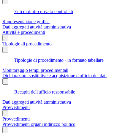
Enti di diritto privato controllati
Rappresentazione grafica
Dati aggregati attività amministrativa
Attività e procedimenti
Tipologie di procedimento
Tipologie di procedimento - in formato tabellare
Monitoraggio tempi procedimentali
Dichiarazioni sostitutive e acquisizione d'ufficio dei dati
Recapiti dell'ufficio responsabile
Dati aggregati attività amministrativa
Provvedimenti
Provvedimenti
Provvedimenti organi indirizzo politico