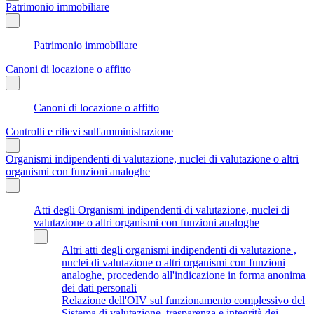
Patrimonio immobiliare
Patrimonio immobiliare
Canoni di locazione o affitto
Canoni di locazione o affitto
Controlli e rilievi sull'amministrazione
Organismi indipendenti di valutazione, nuclei di valutazione o altri
organismi con funzioni analoghe
Atti degli Organismi indipendenti di valutazione, nuclei di
valutazione o altri organismi con funzioni analoghe
Altri atti degli organismi indipendenti di valutazione ,
nuclei di valutazione o altri organismi con funzioni
analoghe, procedendo all'indicazione in forma anonima
dei dati personali
Relazione dell'OIV sul funzionamento complessivo del
Sistema di valutazione, trasparenza e integrità dei