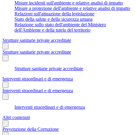
Misure incidenti sull'ambiente e relative analisi di impatto
Misure a protezione dell'ambiente e relative analisi di impatto
Relazioni sull'attuazione della legislazione
Stato della salute e della sicurezza umana
Relazione sullo stato dell'ambiente del Ministero
dell'Ambiente e della tutela del territorio
Strutture sanitarie private accreditate
Strutture sanitarie private accreditate
Strutture sanitarie private accreditate
Interventi straordinari e di emergenza
Interventi straordinari e di emergenza
Interventi straordinari e di emergenza
Altri contenuti
Prevenzione della Corruzione