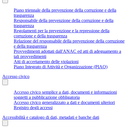
Piano triennale della prevenzione della corruzione e della
trasparenza
Responsabile della prevenzione della corruzione e della
trasparenza
Regolamenti per la prevenzione e la repressione della
corruzione e della trasparenza
Relazione del responsabile della prevenzione della corruzione
e della trasparenza
Provvedimenti adottati dall'ANAC ed atti di adeguamento a
tali provvedimenti
Atti di accertamento delle violazioni
Piano Integrato di Attività e Organizzazione (PIAO)
Accesso civico
Accesso civico semplice a dati, documenti e informazioni
soggetti a pubblicazione obbligatoria
Accesso civico generalizzato a dati e documenti ulteriori
Registro degli accessi
Accessibilità e catalogo di dati, metadati e banche dati