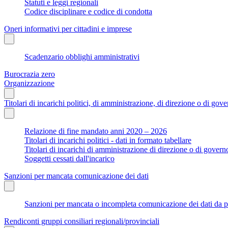
Statuti e leggi regionali
Codice disciplinare e codice di condotta
Oneri informativi per cittadini e imprese
Scadenzario obblighi amministrativi
Burocrazia zero
Organizzazione
Titolari di incarichi politici, di amministrazione, di direzione o di gov
Relazione di fine mandato anni 2020 – 2026
Titolari di incarichi politici - dati in formato tabellare
Titolari di incarichi di amministrazione di direzione o di govern
Soggetti cessati dall'incarico
Sanzioni per mancata comunicazione dei dati
Sanzioni per mancata o incompleta comunicazione dei dati da parte
Rendiconti gruppi consiliari regionali/provinciali