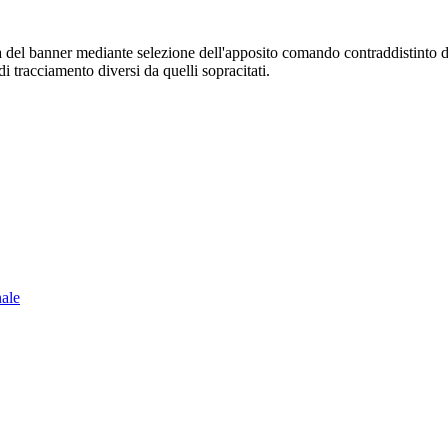
sura del banner mediante selezione dell'apposito comando contraddistinto 
i tracciamento diversi da quelli sopracitati.
nale