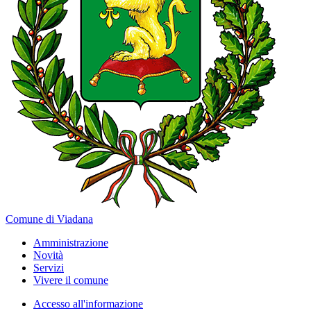
Comune di Viadana
Amministrazione
Novità
Servizi
Vivere il comune
Accesso all'informazione