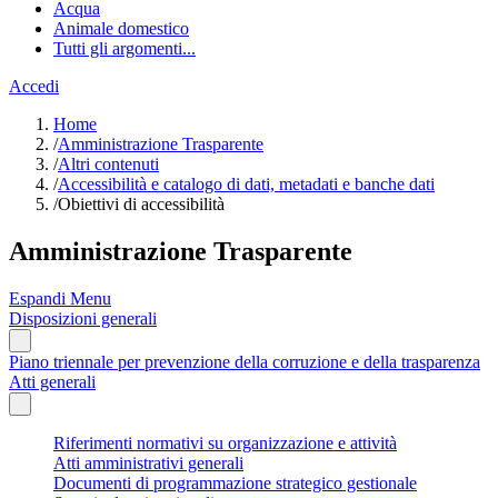
Acqua
Animale domestico
Tutti gli argomenti...
Accedi
Home
/
Amministrazione Trasparente
/
Altri contenuti
/
Accessibilità e catalogo di dati, metadati e banche dati
/
Obiettivi di accessibilità
Amministrazione Trasparente
Espandi Menu
Disposizioni generali
Piano triennale per prevenzione della corruzione e della trasparenza
Atti generali
Riferimenti normativi su organizzazione e attività
Atti amministrativi generali
Documenti di programmazione strategico gestionale