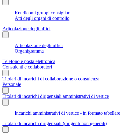
Rendiconti gruppi consigliari
Atti degli organi di controllo
Articolazione degli uffici
Articolazione degli uffici
Organigramma
Telefono e posta elettronica
Consulenti e collaboratori
Titolari di incarichi di collaborazione o consulenza
Personale
Titolari di incarichi dirigenziali amministrativi di vertice
Incarichi amministrativi di vertice - in formato tabellare
Titolari di incarichi dirigenziali (dirigenti non generali)