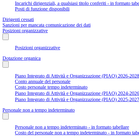
Incarichi dirigenziali, a qualsiasi titolo conferiti - in formato tab
Posti di funzione disponibili
Dirigenti cessati
Sanzioni per mancata comunicazione dei dati
Posizioni organizzative
Posizioni organizzative
Dotazione organica
Piano Integrato di Attività e Organizzazione (PIAO) 2026-202
Conto annuale del personale
Costo personale tempo indeterminato
Piano Integrato di Attività e Organizzazione (PIAO) 2024-202
Piano Integrato di Attività e Organizzazione (PIAO) 2025-202
Personale non a tempo indeterminato
Personale non a tempo indeterminato - in formato tabellare
Costo del personale non a tempo indeterminato - in formato tabe