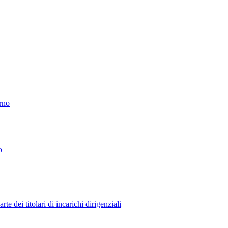
erno
o
 dei titolari di incarichi dirigenziali