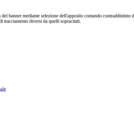
sura del banner mediante selezione dell'apposito comando contraddistinto 
i tracciamento diversi da quelli sopracitati.
nale