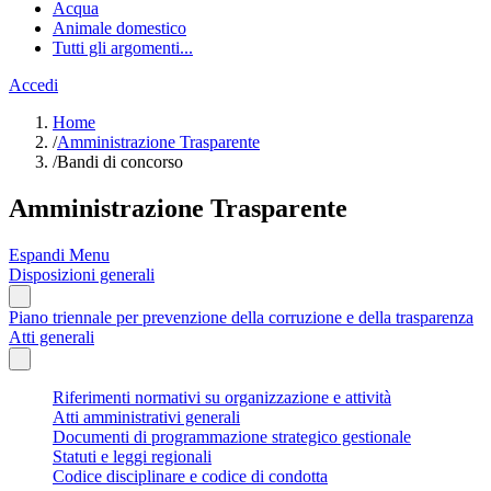
Acqua
Animale domestico
Tutti gli argomenti...
Accedi
Home
/
Amministrazione Trasparente
/
Bandi di concorso
Amministrazione Trasparente
Espandi Menu
Disposizioni generali
Piano triennale per prevenzione della corruzione e della trasparenza
Atti generali
Riferimenti normativi su organizzazione e attività
Atti amministrativi generali
Documenti di programmazione strategico gestionale
Statuti e leggi regionali
Codice disciplinare e codice di condotta