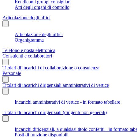
Rendiconti gruppi consigliari
Atti degli organi di controllo
Articolazione degli uffici
Articolazione degli uffici
Organigramma
Telefono e posta elettronica
Consulenti e collaboratori
Titolari di incarichi di collaborazione o consulenza
Personale
Titolari di incarichi dirigenziali amministrativi di vertice
Incarichi amministrativi di vertice - in formato tabellare
Titolari di incarichi dirigenziali (dirigenti non generali)
Incarichi dirigenziali, a qualsiasi titolo conferiti - in formato tab
Posti di funzione disponibili