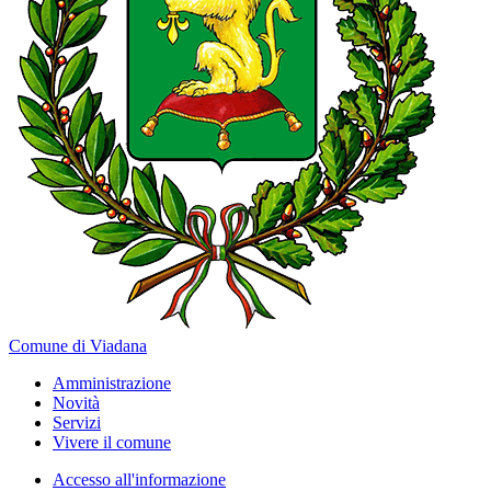
Comune di Viadana
Amministrazione
Novità
Servizi
Vivere il comune
Accesso all'informazione