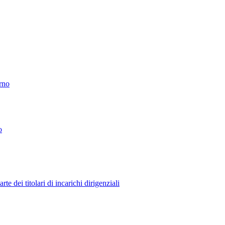
erno
o
 dei titolari di incarichi dirigenziali