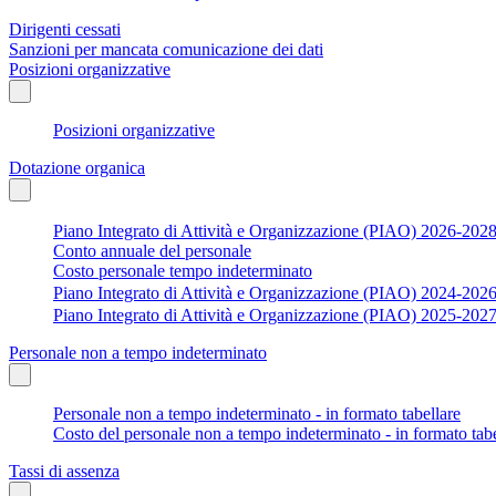
Dirigenti cessati
Sanzioni per mancata comunicazione dei dati
Posizioni organizzative
Posizioni organizzative
Dotazione organica
Piano Integrato di Attività e Organizzazione (PIAO) 2026-202
Conto annuale del personale
Costo personale tempo indeterminato
Piano Integrato di Attività e Organizzazione (PIAO) 2024-202
Piano Integrato di Attività e Organizzazione (PIAO) 2025-202
Personale non a tempo indeterminato
Personale non a tempo indeterminato - in formato tabellare
Costo del personale non a tempo indeterminato - in formato tabe
Tassi di assenza