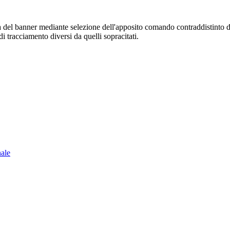
sura del banner mediante selezione dell'apposito comando contraddistinto 
i tracciamento diversi da quelli sopracitati.
nale