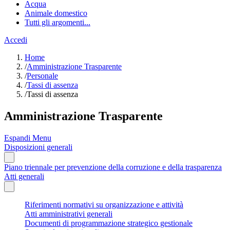
Acqua
Animale domestico
Tutti gli argomenti...
Accedi
Home
/
Amministrazione Trasparente
/
Personale
/
Tassi di assenza
/
Tassi di assenza
Amministrazione Trasparente
Espandi Menu
Disposizioni generali
Piano triennale per prevenzione della corruzione e della trasparenza
Atti generali
Riferimenti normativi su organizzazione e attività
Atti amministrativi generali
Documenti di programmazione strategico gestionale