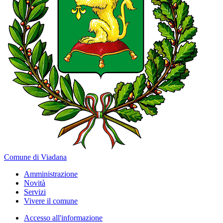
Comune di Viadana
Amministrazione
Novità
Servizi
Vivere il comune
Accesso all'informazione