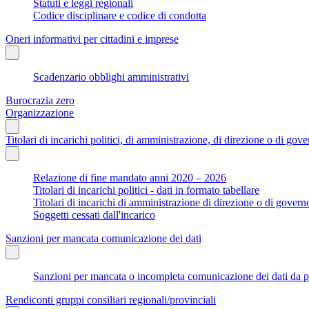
Statuti e leggi regionali
Codice disciplinare e codice di condotta
Oneri informativi per cittadini e imprese
Scadenzario obblighi amministrativi
Burocrazia zero
Organizzazione
Titolari di incarichi politici, di amministrazione, di direzione o di gov
Relazione di fine mandato anni 2020 – 2026
Titolari di incarichi politici - dati in formato tabellare
Titolari di incarichi di amministrazione di direzione o di govern
Soggetti cessati dall'incarico
Sanzioni per mancata comunicazione dei dati
Sanzioni per mancata o incompleta comunicazione dei dati da parte
Rendiconti gruppi consiliari regionali/provinciali