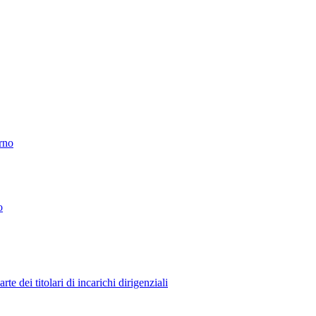
erno
o
 dei titolari di incarichi dirigenziali