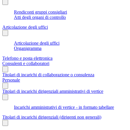
Rendiconti gruppi consigliari
Atti degli organi di controllo
Articolazione degli uffici
Articolazione degli uffici
Organigramma
Telefono e posta elettronica
Consulenti e collaboratori
Titolari di incarichi di collaborazione o consulenza
Personale
Titolari di incarichi dirigenziali amministrativi di vertice
Incarichi amministrativi di vertice - in formato tabellare
Titolari di incarichi dirigenziali (dirigenti non generali)