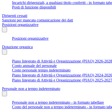
Incarichi dirigenziali, a qualsiasi titolo conferiti - in formato tab
Posti di funzione disponibili
Dirigenti cessati
Sanzioni per mancata comunicazione dei dati
Posizioni organizzative
Posizioni organizzative
Dotazione organica
Piano Integrato di Attività e Organizzazione (PIAO) 2026-202
Conto annuale del personale
Costo personale tempo indeterminato
Piano Integrato di Attività e Organizzazione (PIAO) 2024-202
Piano Integrato di Attività e Organizzazione (PIAO) 2025-202
Personale non a tempo indeterminato
Personale non a tempo indeterminato - in formato tabellare
Costo del personale non a tempo indeterminato - in formato tabe