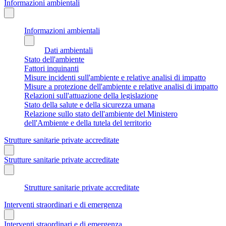
Informazioni ambientali
Informazioni ambientali
Dati ambientali
Stato dell'ambiente
Fattori inquinanti
Misure incidenti sull'ambiente e relative analisi di impatto
Misure a protezione dell'ambiente e relative analisi di impatto
Relazioni sull'attuazione della legislazione
Stato della salute e della sicurezza umana
Relazione sullo stato dell'ambiente del Ministero
dell'Ambiente e della tutela del territorio
Strutture sanitarie private accreditate
Strutture sanitarie private accreditate
Strutture sanitarie private accreditate
Interventi straordinari e di emergenza
Interventi straordinari e di emergenza