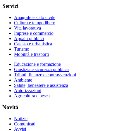
Servizi
Anagrafe e stato civile
Cultura e tempo libero
Vita lavorativa
Imprese e commercio
Appalti pubblici
Catasto e urbanistica
Turismo
Mobilità e trasporti
Educazione e formazione
Giustizia e sicurezza pubblica
Tributi, finanze e contravvenzioni
Ambiente
Salute, benessere e assistenza
Autorizzazioni
Agricoltura e pesca
Novità
Notizie
Comunicati
Avvisi