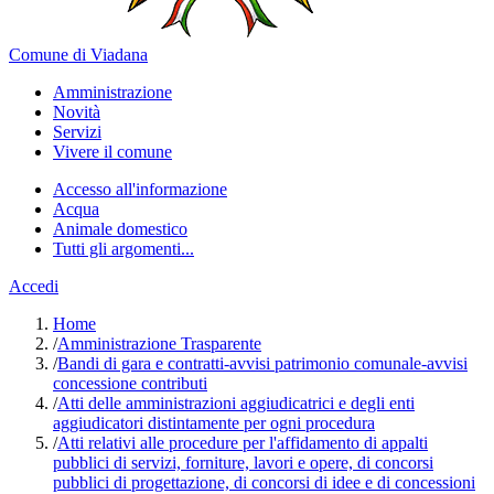
Comune di Viadana
Amministrazione
Novità
Servizi
Vivere il comune
Accesso all'informazione
Acqua
Animale domestico
Tutti gli argomenti...
Accedi
Home
/
Amministrazione Trasparente
/
Bandi di gara e contratti-avvisi patrimonio comunale-avvisi
concessione contributi
/
Atti delle amministrazioni aggiudicatrici e degli enti
aggiudicatori distintamente per ogni procedura
/
Atti relativi alle procedure per l'affidamento di appalti
pubblici di servizi, forniture, lavori e opere, di concorsi
pubblici di progettazione, di concorsi di idee e di concessioni