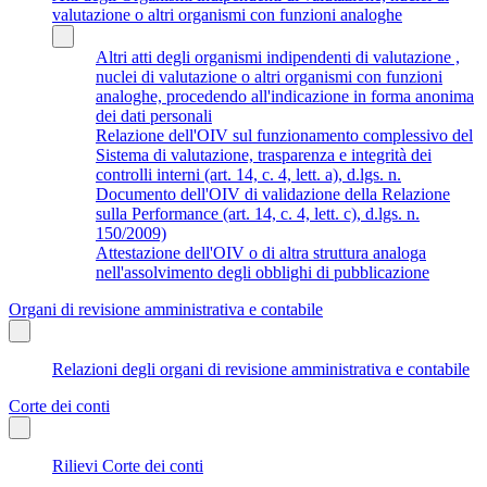
valutazione o altri organismi con funzioni analoghe
Altri atti degli organismi indipendenti di valutazione ,
nuclei di valutazione o altri organismi con funzioni
analoghe, procedendo all'indicazione in forma anonima
dei dati personali
Relazione dell'OIV sul funzionamento complessivo del
Sistema di valutazione, trasparenza e integrità dei
controlli interni (art. 14, c. 4, lett. a), d.lgs. n.
Documento dell'OIV di validazione della Relazione
sulla Performance (art. 14, c. 4, lett. c), d.lgs. n.
150/2009)
Attestazione dell'OIV o di altra struttura analoga
nell'assolvimento degli obblighi di pubblicazione
Organi di revisione amministrativa e contabile
Relazioni degli organi di revisione amministrativa e contabile
Corte dei conti
Rilievi Corte dei conti