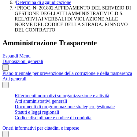
/
Determina di aggiudicazione
/
PROC. N. 201802 AFFIDAMENTO DEL SERVIZIO DI
GESTIONE DEGLI ATTI AMMINISTRATIVI C.D.S.
RELATIVI AI VERBALI DI VIOLAZIONE ALLE
NORME DEL CODICE DELLA STRADA. RINNOVO
DEL CONTRATTO.
Amministrazione Trasparente
Espandi Menu
Disposizioni generali
Piano triennale per prevenzione della corruzione e della trasparenza
Atti generali
Riferimenti normativi su organizzazione e attività
Atti amministrativi generali
Documenti di programmazione strategico gestionale
Statuti e leggi regionali
Codice disciplinare e codice di condotta
Oneri informativi per cittadini e imprese