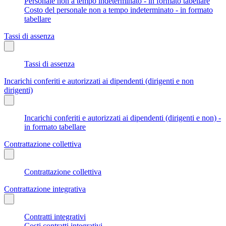
Personale non a tempo indeterminato - in formato tabellare
Costo del personale non a tempo indeterminato - in formato
tabellare
Tassi di assenza
Tassi di assenza
Incarichi conferiti e autorizzati ai dipendenti (dirigenti e non
dirigenti)
Incarichi conferiti e autorizzati ai dipendenti (dirigenti e non) -
in formato tabellare
Contrattazione collettiva
Contrattazione collettiva
Contrattazione integrativa
Contratti integrativi
Costi contratti integrativi