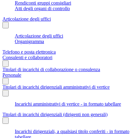
Rendiconti gruppi consigliari
Atti degli organi di controllo
Articolazione degli uffici
Articolazione degli uffici
Organigramma
Telefono e posta elettronica
Consulenti e collaboratori
Titolari di incarichi di collaborazione o consulenza
Personale
Titolari di incarichi dirigenziali amministrativi di vertice
Incarichi amministrativi di vertice - in formato tabellare
Titolari di incarichi dirigenziali (dirigenti non generali)
Incarichi dirigenziali, a qualsiasi titolo conferiti - in formato
tabellare