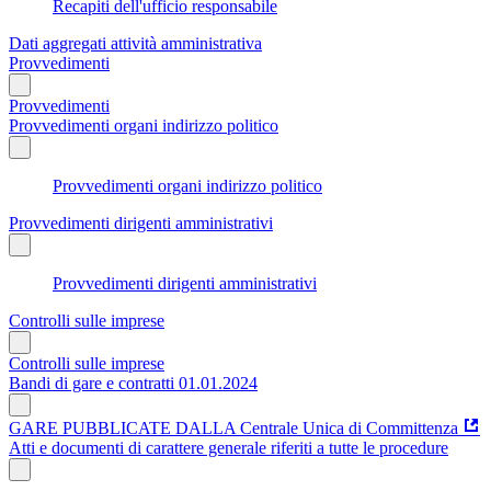
Recapiti dell'ufficio responsabile
Dati aggregati attività amministrativa
Provvedimenti
Provvedimenti
Provvedimenti organi indirizzo politico
Provvedimenti organi indirizzo politico
Provvedimenti dirigenti amministrativi
Provvedimenti dirigenti amministrativi
Controlli sulle imprese
Controlli sulle imprese
Bandi di gare e contratti 01.01.2024
GARE PUBBLICATE DALLA Centrale Unica di Committenza
Atti e documenti di carattere generale riferiti a tutte le procedure