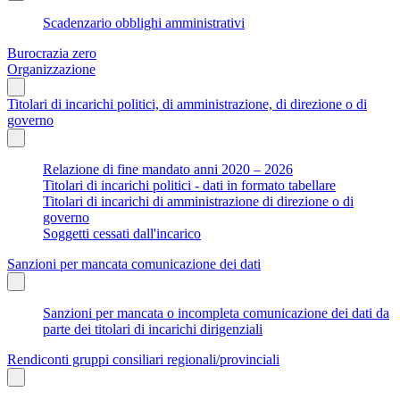
Scadenzario obblighi amministrativi
Burocrazia zero
Organizzazione
Titolari di incarichi politici, di amministrazione, di direzione o di
governo
Relazione di fine mandato anni 2020 – 2026
Titolari di incarichi politici - dati in formato tabellare
Titolari di incarichi di amministrazione di direzione o di
governo
Soggetti cessati dall'incarico
Sanzioni per mancata comunicazione dei dati
Sanzioni per mancata o incompleta comunicazione dei dati da
parte dei titolari di incarichi dirigenziali
Rendiconti gruppi consiliari regionali/provinciali