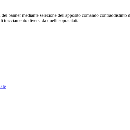
sura del banner mediante selezione dell'apposito comando contraddistinto 
i tracciamento diversi da quelli sopracitati.
nale