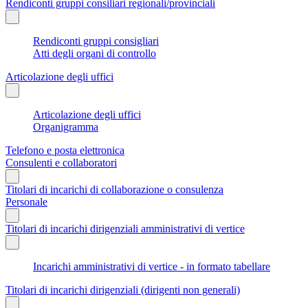
Rendiconti gruppi consiliari regionali/provinciali
Rendiconti gruppi consigliari
Atti degli organi di controllo
Articolazione degli uffici
Articolazione degli uffici
Organigramma
Telefono e posta elettronica
Consulenti e collaboratori
Titolari di incarichi di collaborazione o consulenza
Personale
Titolari di incarichi dirigenziali amministrativi di vertice
Incarichi amministrativi di vertice - in formato tabellare
Titolari di incarichi dirigenziali (dirigenti non generali)