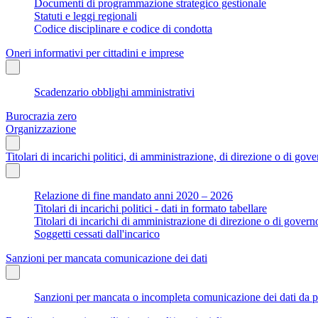
Documenti di programmazione strategico gestionale
Statuti e leggi regionali
Codice disciplinare e codice di condotta
Oneri informativi per cittadini e imprese
Scadenzario obblighi amministrativi
Burocrazia zero
Organizzazione
Titolari di incarichi politici, di amministrazione, di direzione o di gov
Relazione di fine mandato anni 2020 – 2026
Titolari di incarichi politici - dati in formato tabellare
Titolari di incarichi di amministrazione di direzione o di govern
Soggetti cessati dall'incarico
Sanzioni per mancata comunicazione dei dati
Sanzioni per mancata o incompleta comunicazione dei dati da parte