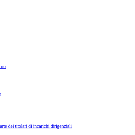
erno
o
 dei titolari di incarichi dirigenziali