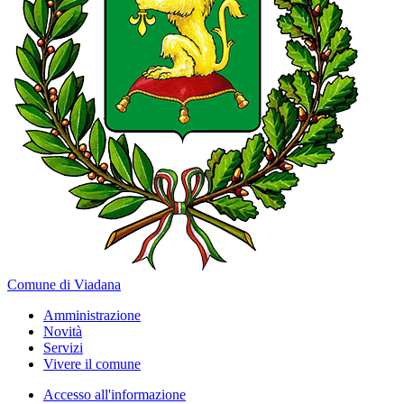
Comune di Viadana
Amministrazione
Novità
Servizi
Vivere il comune
Accesso all'informazione