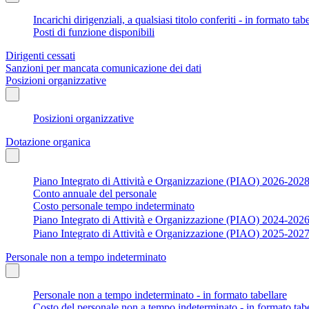
Incarichi dirigenziali, a qualsiasi titolo conferiti - in formato tab
Posti di funzione disponibili
Dirigenti cessati
Sanzioni per mancata comunicazione dei dati
Posizioni organizzative
Posizioni organizzative
Dotazione organica
Piano Integrato di Attività e Organizzazione (PIAO) 2026-202
Conto annuale del personale
Costo personale tempo indeterminato
Piano Integrato di Attività e Organizzazione (PIAO) 2024-202
Piano Integrato di Attività e Organizzazione (PIAO) 2025-202
Personale non a tempo indeterminato
Personale non a tempo indeterminato - in formato tabellare
Costo del personale non a tempo indeterminato - in formato tabe