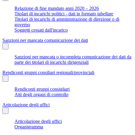
Relazione di fine mandato anni 2020 – 2026
Titolari di incarichi politici - dati in formato tabellare
Titolari di incarichi di amministrazione di direzione o di
governo
Soggetti cessati dall'incarico
Sanzioni per mancata comunicazione dei dati
Sanzioni per mancata o incompleta comunicazione dei dati da
parte dei titolari di incarichi dirigenziali
Rendiconti gruppi consiliari regionali/provinciali
Rendiconti gruppi consigliari
Atti degli organi di controllo
Articolazione degli uffici
Articolazione degli uffici
Organigramma