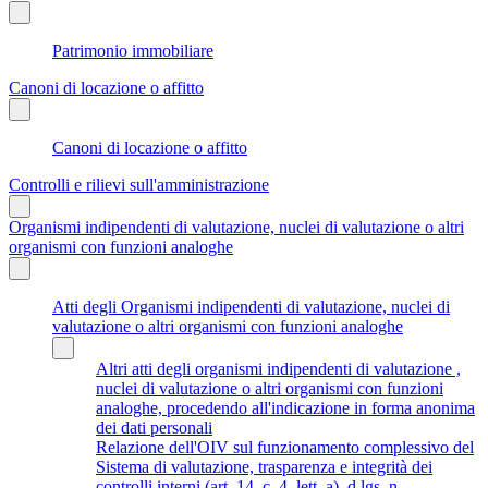
Patrimonio immobiliare
Canoni di locazione o affitto
Canoni di locazione o affitto
Controlli e rilievi sull'amministrazione
Organismi indipendenti di valutazione, nuclei di valutazione o altri
organismi con funzioni analoghe
Atti degli Organismi indipendenti di valutazione, nuclei di
valutazione o altri organismi con funzioni analoghe
Altri atti degli organismi indipendenti di valutazione ,
nuclei di valutazione o altri organismi con funzioni
analoghe, procedendo all'indicazione in forma anonima
dei dati personali
Relazione dell'OIV sul funzionamento complessivo del
Sistema di valutazione, trasparenza e integrità dei
controlli interni (art. 14, c. 4, lett. a), d.lgs. n.