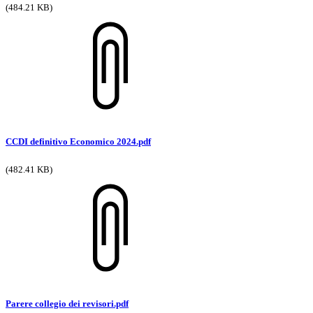
(484.21 KB)
CCDI definitivo Economico 2024.pdf
(482.41 KB)
Parere collegio dei revisori.pdf