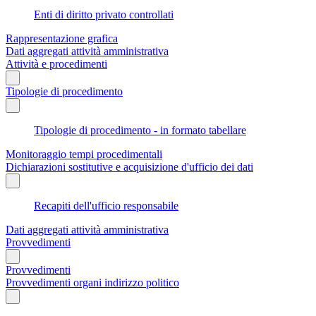
Enti di diritto privato controllati
Rappresentazione grafica
Dati aggregati attività amministrativa
Attività e procedimenti
Tipologie di procedimento
Tipologie di procedimento - in formato tabellare
Monitoraggio tempi procedimentali
Dichiarazioni sostitutive e acquisizione d'ufficio dei dati
Recapiti dell'ufficio responsabile
Dati aggregati attività amministrativa
Provvedimenti
Provvedimenti
Provvedimenti organi indirizzo politico