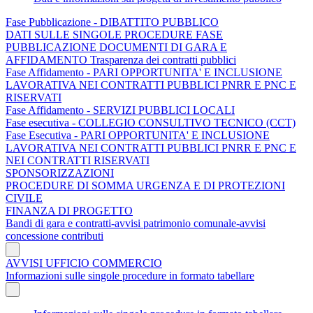
Fase Pubblicazione - DIBATTITO PUBBLICO
DATI SULLE SINGOLE PROCEDURE FASE
PUBBLICAZIONE DOCUMENTI DI GARA E
AFFIDAMENTO Trasparenza dei contratti pubblici
Fase Affidamento - PARI OPPORTUNITA' E INCLUSIONE
LAVORATIVA NEI CONTRATTI PUBBLICI PNRR E PNC E
RISERVATI
Fase Affidamento - SERVIZI PUBBLICI LOCALI
Fase esecutiva - COLLEGIO CONSULTIVO TECNICO (CCT)
Fase Esecutiva - PARI OPPORTUNITA' E INCLUSIONE
LAVORATIVA NEI CONTRATTI PUBBLICI PNRR E PNC E
NEI CONTRATTI RISERVATI
SPONSORIZZAZIONI
PROCEDURE DI SOMMA URGENZA E DI PROTEZIONI
CIVILE
FINANZA DI PROGETTO
Bandi di gara e contratti-avvisi patrimonio comunale-avvisi
concessione contributi
AVVISI UFFICIO COMMERCIO
Informazioni sulle singole procedure in formato tabellare