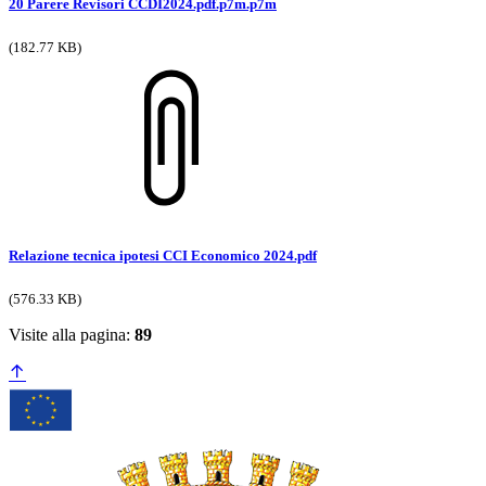
20 Parere Revisori CCDI2024.pdf.p7m.p7m
(182.77 KB)
Relazione tecnica ipotesi CCI Economico 2024.pdf
(576.33 KB)
Visite alla pagina:
89