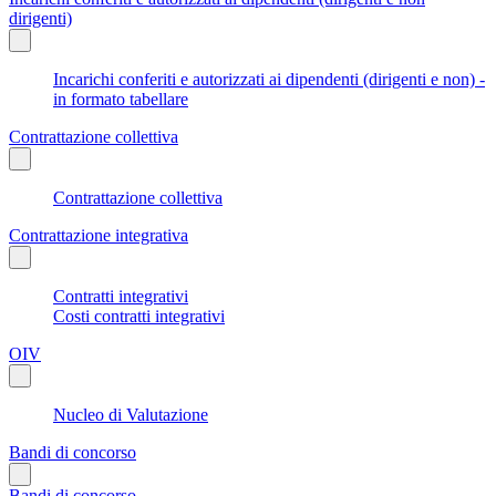
dirigenti)
Incarichi conferiti e autorizzati ai dipendenti (dirigenti e non) -
in formato tabellare
Contrattazione collettiva
Contrattazione collettiva
Contrattazione integrativa
Contratti integrativi
Costi contratti integrativi
OIV
Nucleo di Valutazione
Bandi di concorso
Bandi di concorso