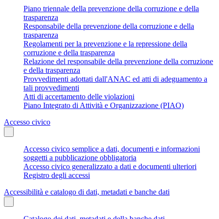
Piano triennale della prevenzione della corruzione e della
trasparenza
Responsabile della prevenzione della corruzione e della
trasparenza
Regolamenti per la prevenzione e la repressione della
corruzione e della trasparenza
Relazione del responsabile della prevenzione della corruzione
e della trasparenza
Provvedimenti adottati dall'ANAC ed atti di adeguamento a
tali provvedimenti
Atti di accertamento delle violazioni
Piano Integrato di Attività e Organizzazione (PIAO)
Accesso civico
Accesso civico semplice a dati, documenti e informazioni
soggetti a pubblicazione obbligatoria
Accesso civico generalizzato a dati e documenti ulteriori
Registro degli accessi
Accessibilità e catalogo di dati, metadati e banche dati
Catalogo dei dati, metadati e della banche dati