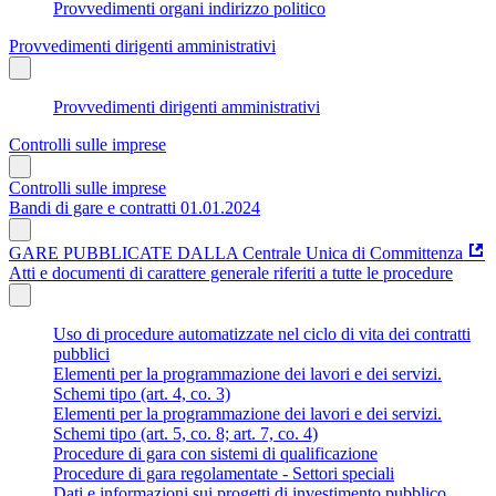
Provvedimenti organi indirizzo politico
Provvedimenti dirigenti amministrativi
Provvedimenti dirigenti amministrativi
Controlli sulle imprese
Controlli sulle imprese
Bandi di gare e contratti 01.01.2024
GARE PUBBLICATE DALLA Centrale Unica di Committenza
Atti e documenti di carattere generale riferiti a tutte le procedure
Uso di procedure automatizzate nel ciclo di vita dei contratti
pubblici
Elementi per la programmazione dei lavori e dei servizi.
Schemi tipo (art. 4, co. 3)
Elementi per la programmazione dei lavori e dei servizi.
Schemi tipo (art. 5, co. 8; art. 7, co. 4)
Procedure di gara con sistemi di qualificazione
Procedure di gara regolamentate - Settori speciali
Dati e informazioni sui progetti di investimento pubblico