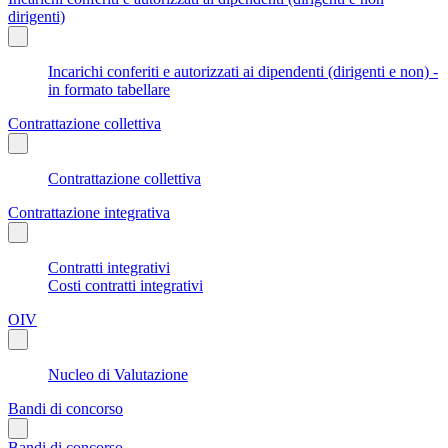
dirigenti)
Incarichi conferiti e autorizzati ai dipendenti (dirigenti e non) -
in formato tabellare
Contrattazione collettiva
Contrattazione collettiva
Contrattazione integrativa
Contratti integrativi
Costi contratti integrativi
OIV
Nucleo di Valutazione
Bandi di concorso
Bandi di concorso