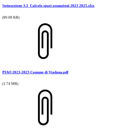
Sottosezione 3.3_Calcolo spazi assunzioni 2023 2025.xlsx
(90.08 KB)
PIAO 2023-2025 Comune di Viadana.pdf
(1.74 MB)