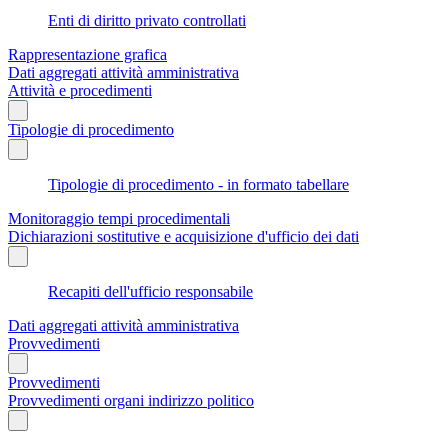
Enti di diritto privato controllati
Rappresentazione grafica
Dati aggregati attività amministrativa
Attività e procedimenti
Tipologie di procedimento
Tipologie di procedimento - in formato tabellare
Monitoraggio tempi procedimentali
Dichiarazioni sostitutive e acquisizione d'ufficio dei dati
Recapiti dell'ufficio responsabile
Dati aggregati attività amministrativa
Provvedimenti
Provvedimenti
Provvedimenti organi indirizzo politico