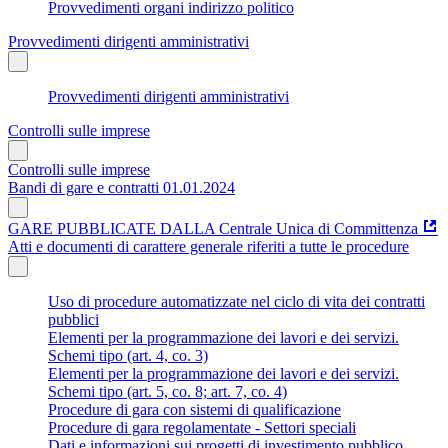
Provvedimenti organi indirizzo politico
Provvedimenti dirigenti amministrativi
Provvedimenti dirigenti amministrativi
Controlli sulle imprese
Controlli sulle imprese
Bandi di gare e contratti 01.01.2024
GARE PUBBLICATE DALLA Centrale Unica di Committenza
Atti e documenti di carattere generale riferiti a tutte le procedure
Uso di procedure automatizzate nel ciclo di vita dei contratti
pubblici
Elementi per la programmazione dei lavori e dei servizi.
Schemi tipo (art. 4, co. 3)
Elementi per la programmazione dei lavori e dei servizi.
Schemi tipo (art. 5, co. 8; art. 7, co. 4)
Procedure di gara con sistemi di qualificazione
Procedure di gara regolamentate - Settori speciali
Dati e informazioni sui progetti di investimento pubblico