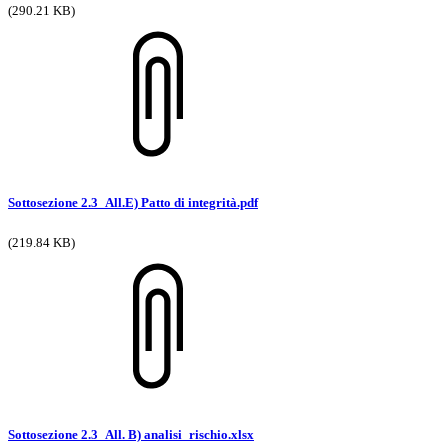
(290.21 KB)
Sottosezione 2.3_All.E) Patto di integrità.pdf
(219.84 KB)
Sottosezione 2.3_All. B) analisi_rischio.xlsx