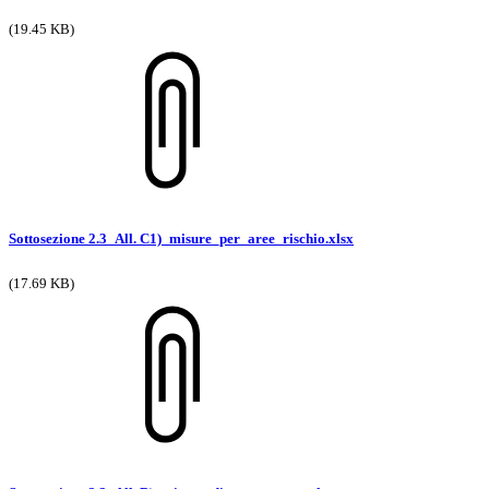
(19.45 KB)
Sottosezione 2.3_All. C1)_misure_per_aree_rischio.xlsx
(17.69 KB)