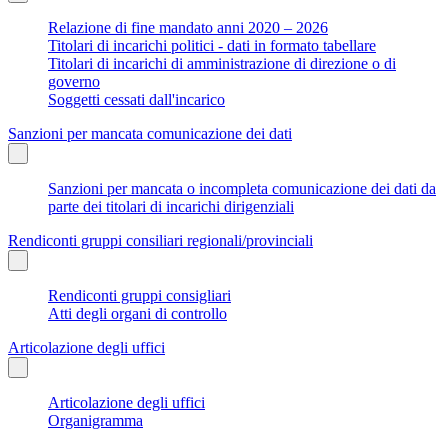
Relazione di fine mandato anni 2020 – 2026
Titolari di incarichi politici - dati in formato tabellare
Titolari di incarichi di amministrazione di direzione o di
governo
Soggetti cessati dall'incarico
Sanzioni per mancata comunicazione dei dati
Sanzioni per mancata o incompleta comunicazione dei dati da
parte dei titolari di incarichi dirigenziali
Rendiconti gruppi consiliari regionali/provinciali
Rendiconti gruppi consigliari
Atti degli organi di controllo
Articolazione degli uffici
Articolazione degli uffici
Organigramma