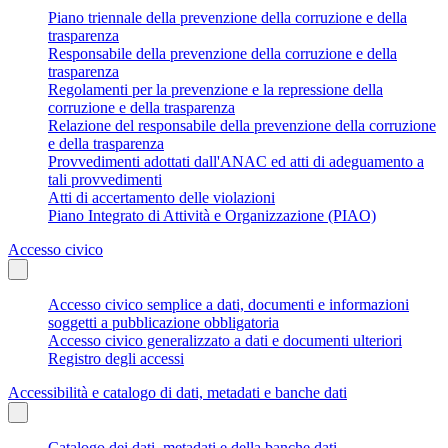
Piano triennale della prevenzione della corruzione e della
trasparenza
Responsabile della prevenzione della corruzione e della
trasparenza
Regolamenti per la prevenzione e la repressione della
corruzione e della trasparenza
Relazione del responsabile della prevenzione della corruzione
e della trasparenza
Provvedimenti adottati dall'ANAC ed atti di adeguamento a
tali provvedimenti
Atti di accertamento delle violazioni
Piano Integrato di Attività e Organizzazione (PIAO)
Accesso civico
Accesso civico semplice a dati, documenti e informazioni
soggetti a pubblicazione obbligatoria
Accesso civico generalizzato a dati e documenti ulteriori
Registro degli accessi
Accessibilità e catalogo di dati, metadati e banche dati
Catalogo dei dati, metadati e della banche dati