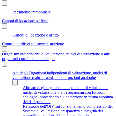
Patrimonio immobiliare
Canoni di locazione o affitto
Canoni di locazione o affitto
Controlli e rilievi sull'amministrazione
Organismi indipendenti di valutazione, nuclei di valutazione o altri
organismi con funzioni analoghe
Atti degli Organismi indipendenti di valutazione, nuclei di
valutazione o altri organismi con funzioni analoghe
Altri atti degli organismi indipendenti di valutazione ,
nuclei di valutazione o altri organismi con funzioni
analoghe, procedendo all'indicazione in forma anonima
dei dati personali
Relazione dell'OIV sul funzionamento complessivo del
Sistema di valutazione, trasparenza e integrità dei
controlli interni (art. 14, c. 4, lett. a), d.lgs. n.