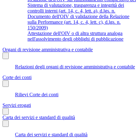
Sistema di valutazione, trasparenza e integrità dei
controlli interni (art. 14, c. 4, lett. a), d.lgs. n.
Documento dell'OIV di validazione della Relazione
sulla Performance (art. 14, c. 4, lett. c), d.lgs. n.
150/2009)
Attestazione dell'OIV o di altra struttura analoga
nell'assolvimento degli obblighi di pubblicazione
Organi di revisione amministrativa e contabile
Relazioni degli organi di revisione amministrativa e contabile
Corte dei conti
Rilievi Corte dei conti
Servizi erogati
Carta dei servizi e standard di qualità
Carta dei servizi e standard di qualità