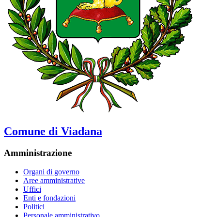
Comune di Viadana
Amministrazione
Organi di governo
Aree amministrative
Uffici
Enti e fondazioni
Politici
Personale amministrativo