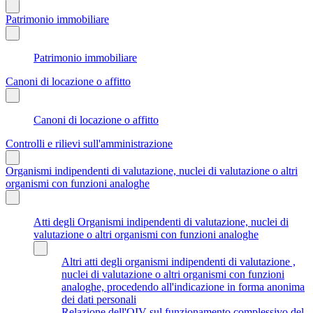
Patrimonio immobiliare
Patrimonio immobiliare
Canoni di locazione o affitto
Canoni di locazione o affitto
Controlli e rilievi sull'amministrazione
Organismi indipendenti di valutazione, nuclei di valutazione o altri
organismi con funzioni analoghe
Atti degli Organismi indipendenti di valutazione, nuclei di
valutazione o altri organismi con funzioni analoghe
Altri atti degli organismi indipendenti di valutazione ,
nuclei di valutazione o altri organismi con funzioni
analoghe, procedendo all'indicazione in forma anonima
dei dati personali
Relazione dell'OIV sul funzionamento complessivo del