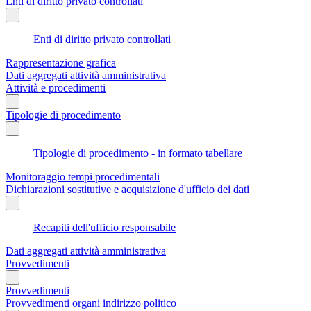
Enti di diritto privato controllati
Enti di diritto privato controllati
Rappresentazione grafica
Dati aggregati attività amministrativa
Attività e procedimenti
Tipologie di procedimento
Tipologie di procedimento - in formato tabellare
Monitoraggio tempi procedimentali
Dichiarazioni sostitutive e acquisizione d'ufficio dei dati
Recapiti dell'ufficio responsabile
Dati aggregati attività amministrativa
Provvedimenti
Provvedimenti
Provvedimenti organi indirizzo politico