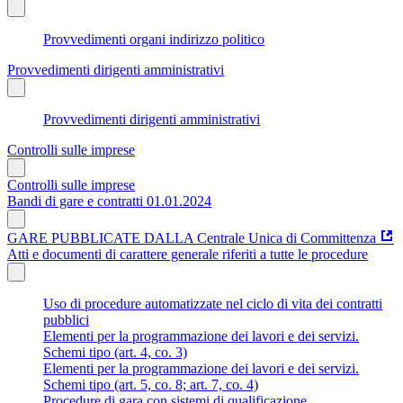
Provvedimenti organi indirizzo politico
Provvedimenti dirigenti amministrativi
Provvedimenti dirigenti amministrativi
Controlli sulle imprese
Controlli sulle imprese
Bandi di gare e contratti 01.01.2024
GARE PUBBLICATE DALLA Centrale Unica di Committenza
Atti e documenti di carattere generale riferiti a tutte le procedure
Uso di procedure automatizzate nel ciclo di vita dei contratti
pubblici
Elementi per la programmazione dei lavori e dei servizi.
Schemi tipo (art. 4, co. 3)
Elementi per la programmazione dei lavori e dei servizi.
Schemi tipo (art. 5, co. 8; art. 7, co. 4)
Procedure di gara con sistemi di qualificazione