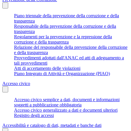
Piano triennale della prevenzione della corruzione e della
trasparenza
Responsabile della prevenzione della corruzione e della
trasparenza
Regolamenti per la prevenzione e la repressione della
corruzione e della trasparenza
Relazione del responsabile della prevenzione della corruzione
e della trasparenza
Provvedimenti adottati dall'ANAC ed atti di adeguamento a
tali provvedimenti
Atti di accertamento delle violazioni
Piano Integrato di Attività e Organizzazione (PIAO)
Accesso civico
Accesso civico semplice a dati, documenti e informazioni
soggetti a pubblicazione obbligatoria
Accesso civico generalizzato a dati e documenti ulteriori
Registro degli accessi
Accessibilità e catalogo di dati, metadati e banche dati