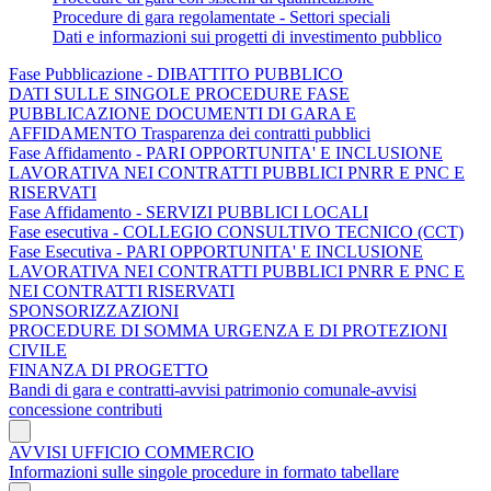
Procedure di gara regolamentate - Settori speciali
Dati e informazioni sui progetti di investimento pubblico
Fase Pubblicazione - DIBATTITO PUBBLICO
DATI SULLE SINGOLE PROCEDURE FASE
PUBBLICAZIONE DOCUMENTI DI GARA E
AFFIDAMENTO Trasparenza dei contratti pubblici
Fase Affidamento - PARI OPPORTUNITA' E INCLUSIONE
LAVORATIVA NEI CONTRATTI PUBBLICI PNRR E PNC E
RISERVATI
Fase Affidamento - SERVIZI PUBBLICI LOCALI
Fase esecutiva - COLLEGIO CONSULTIVO TECNICO (CCT)
Fase Esecutiva - PARI OPPORTUNITA' E INCLUSIONE
LAVORATIVA NEI CONTRATTI PUBBLICI PNRR E PNC E
NEI CONTRATTI RISERVATI
SPONSORIZZAZIONI
PROCEDURE DI SOMMA URGENZA E DI PROTEZIONI
CIVILE
FINANZA DI PROGETTO
Bandi di gara e contratti-avvisi patrimonio comunale-avvisi
concessione contributi
AVVISI UFFICIO COMMERCIO
Informazioni sulle singole procedure in formato tabellare