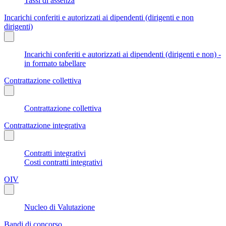
Tassi di assenza
Incarichi conferiti e autorizzati ai dipendenti (dirigenti e non
dirigenti)
Incarichi conferiti e autorizzati ai dipendenti (dirigenti e non) -
in formato tabellare
Contrattazione collettiva
Contrattazione collettiva
Contrattazione integrativa
Contratti integrativi
Costi contratti integrativi
OIV
Nucleo di Valutazione
Bandi di concorso