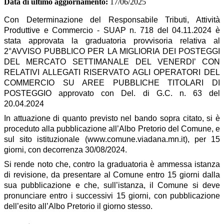
Data di ultimo aggiornamento:
17/06/2025
Con Determinazione del Responsabile Tributi, Attività
Produttive e Commercio - SUAP n. 718 del 04.11.2024 è
stata approvata la graduatoria provvisoria relativa al
2°AVVISO PUBBLICO PER LA MIGLIORIA DEI POSTEGGI
DEL MERCATO SETTIMANALE DEL VENERDI’ CON
RELATIVI ALLEGATI RISERVATO AGLI OPERATORI DEL
COMMERCIO SU AREE PUBBLICHE TITOLARI DI
POSTEGGIO approvato con Del. di G.C. n. 63 del
20.04.2024
In attuazione di quanto previsto nel bando sopra citato, si è
proceduto alla pubblicazione all’Albo Pretorio del Comune, e
sul sito istituzionale (www.comune.viadana.mn.it), per 15
giorni, con decorrenza 30/08/2024.
Si rende noto che, contro la graduatoria è ammessa istanza
di revisione, da presentare al Comune entro 15 giorni dalla
sua pubblicazione e che, sull’istanza, il Comune si deve
pronunciare entro i successivi 15 giorni, con pubblicazione
dell’esito all’Albo Pretorio il giorno stesso.