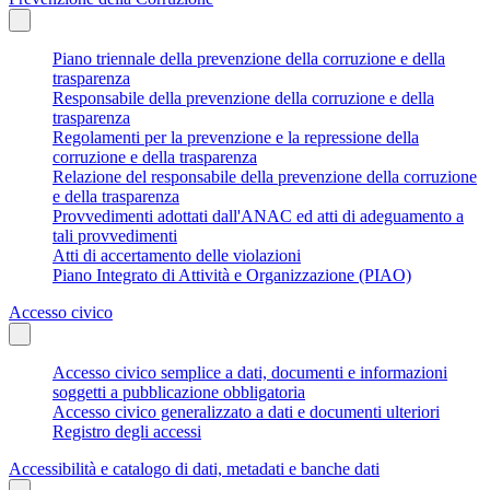
Piano triennale della prevenzione della corruzione e della
trasparenza
Responsabile della prevenzione della corruzione e della
trasparenza
Regolamenti per la prevenzione e la repressione della
corruzione e della trasparenza
Relazione del responsabile della prevenzione della corruzione
e della trasparenza
Provvedimenti adottati dall'ANAC ed atti di adeguamento a
tali provvedimenti
Atti di accertamento delle violazioni
Piano Integrato di Attività e Organizzazione (PIAO)
Accesso civico
Accesso civico semplice a dati, documenti e informazioni
soggetti a pubblicazione obbligatoria
Accesso civico generalizzato a dati e documenti ulteriori
Registro degli accessi
Accessibilità e catalogo di dati, metadati e banche dati