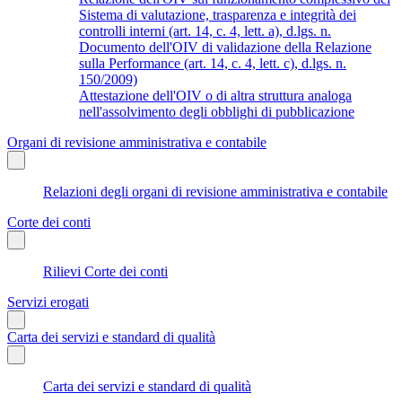
Sistema di valutazione, trasparenza e integrità dei
controlli interni (art. 14, c. 4, lett. a), d.lgs. n.
Documento dell'OIV di validazione della Relazione
sulla Performance (art. 14, c. 4, lett. c), d.lgs. n.
150/2009)
Attestazione dell'OIV o di altra struttura analoga
nell'assolvimento degli obblighi di pubblicazione
Organi di revisione amministrativa e contabile
Relazioni degli organi di revisione amministrativa e contabile
Corte dei conti
Rilievi Corte dei conti
Servizi erogati
Carta dei servizi e standard di qualità
Carta dei servizi e standard di qualità