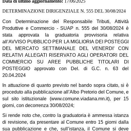
Data di ultimo aggiornamento:
17/06/2025
DETERMINAZIONE DIRIGENZIALE N. 555 DEL 30/08/2024
Con Determinazione del Responsabile Tributi, Attività
Produttive e Commercio - SUAP n. 555 del 30/08/2024 è
stata approvata la graduatoria provvisoria relativa
all’AVVISO PUBBLICO PER LA MIGLIORIA DEI POSTEGGI
DEL MERCATO SETTIMANALE DEL VENERDI’ CON
RELATIVI ALLEGATI RISERVATO AGLI OPERATORI DEL
COMMERCIO SU AREE PUBBLICHE TITOLARI DI
POSTEGGIO approvato con Del. di G.C. n. 63 del
20.04.2024
In attuazione di quanto previsto nel bando sopra citato, si è
proceduto alla pubblicazione all’Albo Pretorio del Comune, e
sul sito istituzionale (www.comune.viadana.mn.it), per 15
giorni, con decorrenza 30/08/2024;
Si rende noto che, contro la graduatoria è ammessa istanza
di revisione, da presentare al Comune entro 15 giorni dalla
sua pubblicazione e che, sull’istanza, il Comune si deve