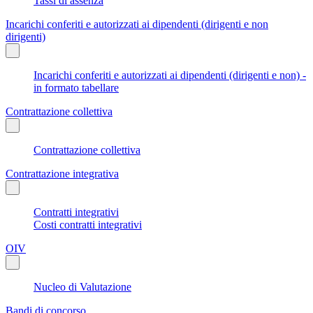
Tassi di assenza
Incarichi conferiti e autorizzati ai dipendenti (dirigenti e non
dirigenti)
Incarichi conferiti e autorizzati ai dipendenti (dirigenti e non) -
in formato tabellare
Contrattazione collettiva
Contrattazione collettiva
Contrattazione integrativa
Contratti integrativi
Costi contratti integrativi
OIV
Nucleo di Valutazione
Bandi di concorso