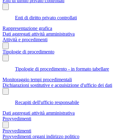
Enti di diritto privato controllati
Enti di diritto privato controllati
Rappresentazione grafica
Dati aggregati attività amministrativa
Attività e procedimenti
Tipologie di procedimento
Tipologie di procedimento - in formato tabellare
Monitoraggio tempi procedimentali
Dichiarazioni sostitutive e acquisizione d'ufficio dei dati
Recapiti dell'ufficio responsabile
Dati aggregati attività amministrativa
Provvedimenti
Provvedimenti
Provvedimenti organi indirizzo politico