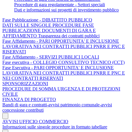
Procedure di gara regolamentate - Settori speciali
Dati e informazioni sui progetti di investimento pubblico
Fase Pubblicazione - DIBATTITO PUBBLICO
DATI SULLE SINGOLE PROCEDURE FASE
PUBBLICAZIONE DOCUMENTI DI GARA E
AFFIDAMENTO Trasparenza dei contratti pubblici
Fase Affidamento - PARI OPPORTUNITA' E INCLUSIONE
LAVORATIVA NEI CONTRATTI PUBBLICI PNRR E PNC E
RISERVATI
Fase Affidamento - SERVIZI PUBBLICI LOCALI
Fase esecutiva - COLLEGIO CONSULTIVO TECNICO (CCT)
Fase Esecutiva - PARI OPPORTUNITA' E INCLUSIONE
LAVORATIVA NEI CONTRATTI PUBBLICI PNRR E PNC E
NEI CONTRATTI RISERVATI
SPONSORIZZAZIONI
PROCEDURE DI SOMMA URGENZA E DI PROTEZIONI
CIVILE
FINANZA DI PROGETTO
Bandi di gara e contratti-avvisi patrimonio comunale-avvisi
concessione contributi
AVVISI UFFICIO COMMERCIO
Informazioni sulle singole procedure in formato tabellare