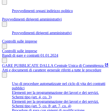
Provvedimenti organi indirizzo politico
Provvedimenti dirigenti amministrativi
Provvedimenti dirigenti amministrativi
Controlli sulle imprese
Controlli sulle imprese
Bandi di gare e contratti 01.01.2024
GARE PUBBLICATE DALLA Centrale Unica di Committenza
Atti e documenti di carattere generale riferiti a tutte le procedure
Uso di procedure automatizzate nel ciclo di vita dei contratti
pubblici
Elementi per la programmazione dei lavori e dei servizi.
Schemi tipo (art. 4, co. 3)
Elementi per la programmazione dei lavori e dei servizi.
Schemi tipo (art. 5, co. 8; art. 7, co. 4)
Procedure di gara con sistemi di qualificazione