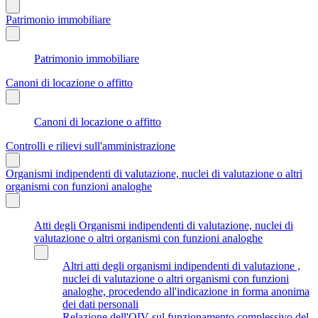
Patrimonio immobiliare
Patrimonio immobiliare
Canoni di locazione o affitto
Canoni di locazione o affitto
Controlli e rilievi sull'amministrazione
Organismi indipendenti di valutazione, nuclei di valutazione o altri
organismi con funzioni analoghe
Atti degli Organismi indipendenti di valutazione, nuclei di
valutazione o altri organismi con funzioni analoghe
Altri atti degli organismi indipendenti di valutazione ,
nuclei di valutazione o altri organismi con funzioni
analoghe, procedendo all'indicazione in forma anonima
dei dati personali
Relazione dell'OIV sul funzionamento complessivo del