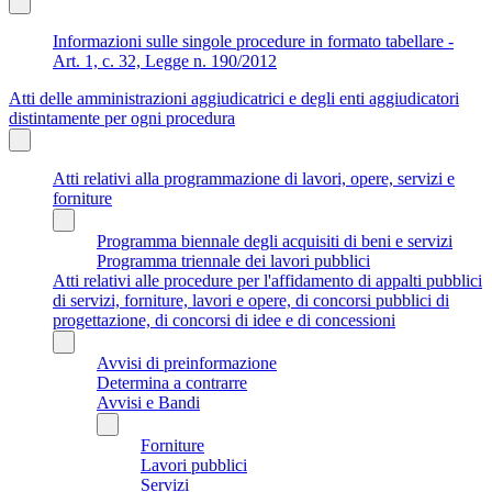
Informazioni sulle singole procedure in formato tabellare -
Art. 1, c. 32, Legge n. 190/2012
Atti delle amministrazioni aggiudicatrici e degli enti aggiudicatori
distintamente per ogni procedura
Atti relativi alla programmazione di lavori, opere, servizi e
forniture
Programma biennale degli acquisiti di beni e servizi
Programma triennale dei lavori pubblici
Atti relativi alle procedure per l'affidamento di appalti pubblici
di servizi, forniture, lavori e opere, di concorsi pubblici di
progettazione, di concorsi di idee e di concessioni
Avvisi di preinformazione
Determina a contrarre
Avvisi e Bandi
Forniture
Lavori pubblici
Servizi