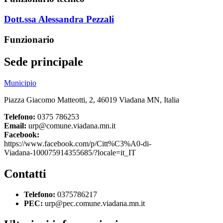
Dott.ssa Alessandra Pezzali
Funzionario
Sede principale
Municipio
Piazza Giacomo Matteotti, 2, 46019 Viadana MN, Italia
Telefono:
0375 786253
Email:
urp@comune.viadana.mn.it
Facebook:
https://www.facebook.com/p/Citt%C3%A0-di-
Viadana-100075914355685/?locale=it_IT
Contatti
Telefono:
0375786217
PEC:
urp@pec.comune.viadana.mn.it