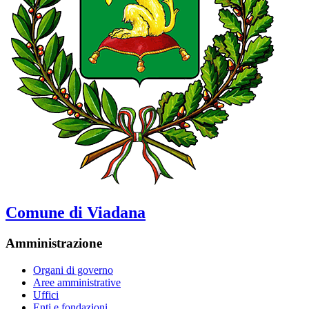
Comune di Viadana
Amministrazione
Organi di governo
Aree amministrative
Uffici
Enti e fondazioni