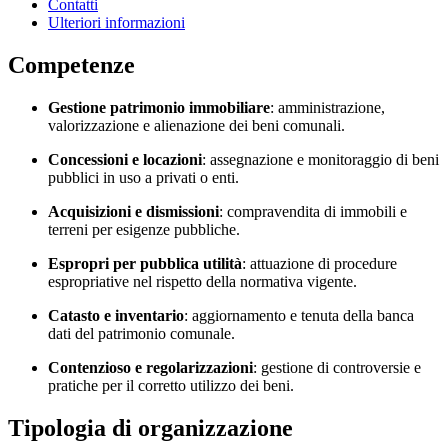
Contatti
Ulteriori informazioni
Competenze
Gestione patrimonio immobiliare
: amministrazione,
valorizzazione e alienazione dei beni comunali.
Concessioni e locazioni
: assegnazione e monitoraggio di beni
pubblici in uso a privati o enti.
Acquisizioni e dismissioni
: compravendita di immobili e
terreni per esigenze pubbliche.
Espropri per pubblica utilità
: attuazione di procedure
espropriative nel rispetto della normativa vigente.
Catasto e inventario
: aggiornamento e tenuta della banca
dati del patrimonio comunale.
Contenzioso e regolarizzazioni
: gestione di controversie e
pratiche per il corretto utilizzo dei beni.
Tipologia di organizzazione