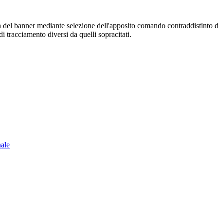
sura del banner mediante selezione dell'apposito comando contraddistinto 
i tracciamento diversi da quelli sopracitati.
nale