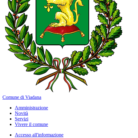
Comune di Viadana
Amministrazione
Novità
Servizi
Vivere il comune
Accesso all'informazione