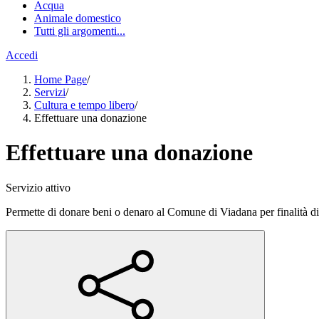
Acqua
Animale domestico
Tutti gli argomenti...
Accedi
Home Page
/
Servizi
/
Cultura e tempo libero
/
Effettuare una donazione
Effettuare una donazione
Servizio attivo
Permette di donare beni o denaro al Comune di Viadana per finalità di