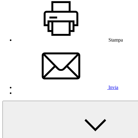
Stampa
Invia