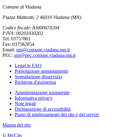
Comune di Viadana
Piazza Matteotti, 2 46019 Viadana (MN)
Codice fiscale: 83000670204
P.IVA: 00201030202
Tel: 03757861
Fax: 037582854
Email:
urp@comune.viadana.mn.it
PEC:
urp@pec.comune.viadana.mn.it
Leggi le FAQ
Prenotazione appuntamento
Segnalazione disservizio
Richiesta d'assistenza
Amministrazione trasparente
Informativa privacy
Note legali
Dichiarazione di accessibilità
Piano di miglioramento del sito e dei servizi
Mappa del sito
©
MyCity