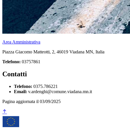
Area Amministrativa
Piazza Giacomo Matteotti, 2, 46019 Viadana MN, Italia
Telefono:
03757861
Contatti
Telefono:
0375.786221
Email:
v.ardenghi@comune.viadana.mn.it
Pagina aggiornata il 03/09/2025