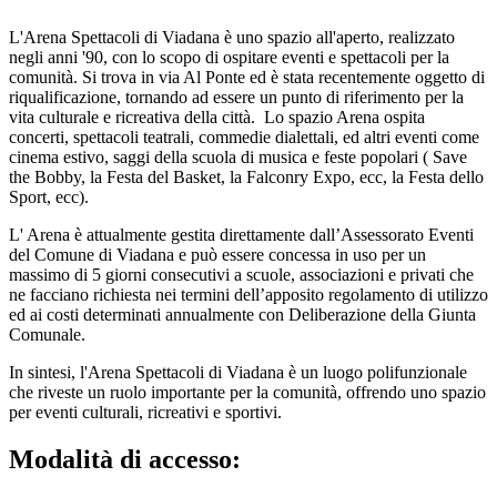
L'Arena Spettacoli di Viadana è uno spazio all'aperto, realizzato
negli anni '90, con lo scopo di ospitare eventi e spettacoli per la
comunità. Si trova in via Al Ponte ed è stata recentemente oggetto di
riqualificazione, tornando ad essere un punto di riferimento per la
vita culturale e ricreativa della città. Lo spazio Arena ospita
concerti, spettacoli teatrali, commedie dialettali, ed altri eventi come
cinema estivo, saggi della scuola di musica e feste popolari ( Save
the Bobby, la Festa del Basket, la Falconry Expo, ecc, la Festa dello
Sport, ecc).
L' Arena è attualmente gestita direttamente dall’Assessorato Eventi
del Comune di Viadana e può essere concessa in uso per un
massimo di 5 giorni consecutivi a scuole, associazioni e privati che
ne facciano richiesta nei termini dell’apposito regolamento di utilizzo
ed ai costi determinati annualmente con Deliberazione della Giunta
Comunale.
In sintesi, l'Arena Spettacoli di Viadana è un luogo polifunzionale
che riveste un ruolo importante per la comunità, offrendo uno spazio
per eventi culturali, ricreativi e sportivi.
Modalità di accesso: