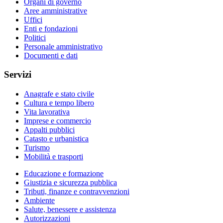
Organi di governo
Aree amministrative
Uffici
Enti e fondazioni
Politici
Personale amministrativo
Documenti e dati
Servizi
Anagrafe e stato civile
Cultura e tempo libero
Vita lavorativa
Imprese e commercio
Appalti pubblici
Catasto e urbanistica
Turismo
Mobilità e trasporti
Educazione e formazione
Giustizia e sicurezza pubblica
Tributi, finanze e contravvenzioni
Ambiente
Salute, benessere e assistenza
Autorizzazioni