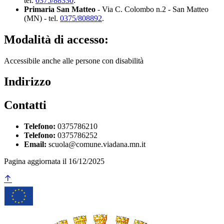
tel.
0375/88330
.
Primaria San Matteo
- Via C. Colombo n.2 - San Matteo
(MN) - tel.
0375/808892
.
Modalità di accesso:
Accessibile anche alle persone con disabilità
Indirizzo
Contatti
Telefono:
0375786210
Telefono:
0375786252
Email:
scuola@comune.viadana.mn.it
Pagina aggiornata il 16/12/2025