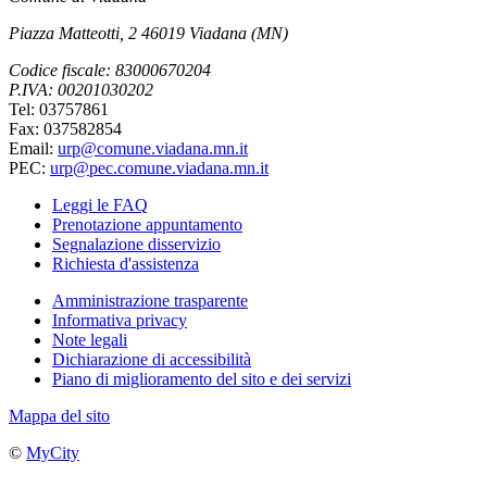
Piazza Matteotti, 2 46019 Viadana (MN)
Codice fiscale: 83000670204
P.IVA: 00201030202
Tel: 03757861
Fax: 037582854
Email:
urp@comune.viadana.mn.it
PEC:
urp@pec.comune.viadana.mn.it
Leggi le FAQ
Prenotazione appuntamento
Segnalazione disservizio
Richiesta d'assistenza
Amministrazione trasparente
Informativa privacy
Note legali
Dichiarazione di accessibilità
Piano di miglioramento del sito e dei servizi
Mappa del sito
©
MyCity