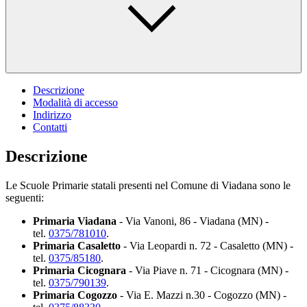
Descrizione
Modalità di accesso
Indirizzo
Contatti
Descrizione
Le Scuole Primarie statali presenti nel Comune di Viadana sono le
seguenti:
Primaria Viadana
- Via Vanoni, 86 - Viadana (MN) -
tel.
0375/781010
.
Primaria Casaletto
- Via Leopardi n. 72 - Casaletto (MN) -
tel.
0375/85180
.
Primaria Cicognara
- Via Piave n. 71 - Cicognara (MN) -
tel.
0375/790139
.
Primaria Cogozzo
- Via E. Mazzi n.30 - Cogozzo (MN) -