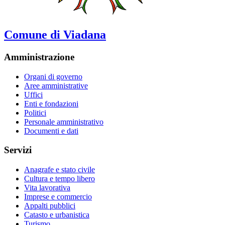
Comune di Viadana
Amministrazione
Organi di governo
Aree amministrative
Uffici
Enti e fondazioni
Politici
Personale amministrativo
Documenti e dati
Servizi
Anagrafe e stato civile
Cultura e tempo libero
Vita lavorativa
Imprese e commercio
Appalti pubblici
Catasto e urbanistica
Turismo