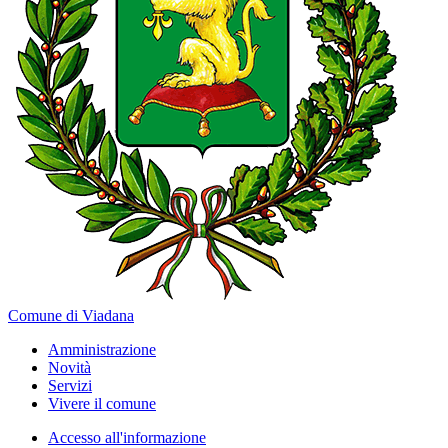
Comune di Viadana
Amministrazione
Novità
Servizi
Vivere il comune
Accesso all'informazione