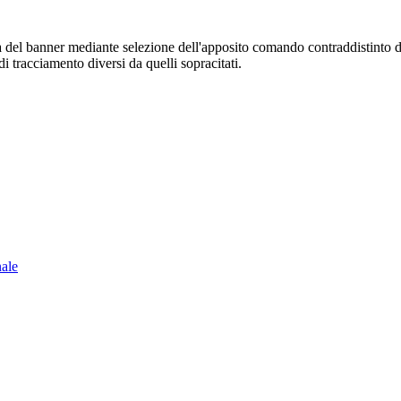
sura del banner mediante selezione dell'apposito comando contraddistinto 
i tracciamento diversi da quelli sopracitati.
nale