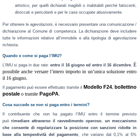
artistico, per quelli dichiarati inagibili o inabitabili perchè fatiscenti,
diroccati e pericolanti e per le case occupate abusivamente.
Per ottenere le agevolazioni, è necessario presentare una comunicazione /
dichiarazione al Comune di competenza. La dichiarazione deve includere
tutte le informazioni relative all’immobile e alla tipologia di agevolazione
richiesta.
Quando e come si paga l’IMU?
È
L’IMU si paga in due rate:
entro il 16 giugno ed entro il 16 dicembre
.
possibile anche versare l’intero importo in un’unica soluzione entro
il 16 giugno.
Modello F24
,
bollettino
Il pagamento può essere effettuato tramite il
postale
o tramite
PagoPA
.
Cosa succede se non si paga entro i termini?
Il contribuente che non ha pagato l’IMU entro il termine previsto
può
rimediare attraverso il ravvedimento operoso
,
un meccanismo
che consente di regolarizzare la posizione con sanzioni ridotte in
base alla tempestività del pagamento
, che variano dal 0,1% al 5%