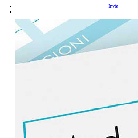
Invia