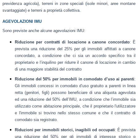
previdenza agricola), terreni in zone speciali (isole minori, aree montane
svantaggiate) e terreni a proprietà collettiva.
AGEVOLAZIONI IMU
Sono previste anche alcune agevolazioni IMU:
Riduzione per contratti di locazione a canone concordato
: È
prevista una riduzione del 25% per gli immobili affittati a canone
concordato, a condizione che ci sia un accordo specifico tra il
proprietario e l’inquilino per ridurre il canone di locazione in cambio
di una maggiore stabilità del contratto
Riduzione del 50% per immobili in comodato d’uso ai parenti
:
Gli immobili concessi in comodato d’uso gratuito a parenti in linea
retta (genitori, figli) possono beneficiare di una aliquota agevolata
ed una riduzione del 50% dell’IMU, a condizione che l’immobile sia
utilizzato come abitazione principale, che il proprietario l'utilizzatore
e l'immobile si trovino nello stesso comune e che il contratto di
comodato sia registrato.
Riduzioni per immobili storici, inagibili od occupati
: È prevista
una riduzione del 50% per gli immobili di interesse storico o