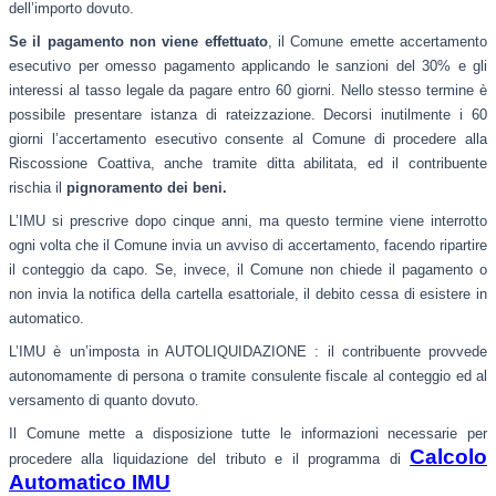
dell’importo dovuto.
Se il pagamento non viene effettuato
, il Comune emette accertamento
esecutivo per omesso pagamento applicando le sanzioni del 30% e gli
interessi al tasso legale da pagare entro 60 giorni. Nello stesso termine è
possibile presentare istanza di rateizzazione. Decorsi inutilmente i 60
giorni l’accertamento esecutivo consente al Comune di procedere alla
Riscossione Coattiva, anche tramite ditta abilitata, ed il contribuente
rischia il
pignoramento dei beni.
L’IMU si prescrive dopo cinque anni, ma questo termine viene interrotto
ogni volta che il Comune invia un avviso di accertamento, facendo ripartire
il conteggio da capo. Se, invece, il Comune non chiede il pagamento o
non invia la notifica della cartella esattoriale, il debito cessa di esistere in
automatico.
L’IMU è un’imposta in AUTOLIQUIDAZIONE : il contribuente provvede
autonomamente di persona o tramite consulente fiscale al conteggio ed al
versamento di quanto dovuto.
Il Comune mette a disposizione tutte le informazioni necessarie per
Calcolo
procedere alla liquidazione del tributo e il programma di
Automatico IMU