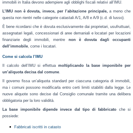
immobili in Italia devono adempiere agli obblighi fiscali relativi all’IMU.
L’IMU non è dovuta, invece, per l’abitazione principale,
a meno che
questa non rientri nelle categorie catastali A/1, A/8 e A/9 (c.d. di lusso).
È bene ricordarsi che è dovuta esclusivamente dai proprietari, usufruttuari,
assegnatari legali, concessionari di aree demaniali e locatari per locazioni
finanziarie degli immobili, mentre
non è dovuta dagli occupanti
dell’immobile
, come i locatari.
Come si calcola l’IMU
Il calcolo dell’IMU si effettua
moltiplicando la base imponibile per
un’aliquota decisa dal comune
.
Il governo fissa un’aliquota standard per ciascuna categoria di immobili,
ma i comuni possono modificarla entro certi limiti stabiliti dalla legge. Le
nuove aliquote sono decise dal Consiglio comunale tramite una delibera
obbligatoria per la loro validità.
La base imponibile dipende invece dal tipo di fabbricato
che si
possiede:
Fabbricati iscritti in catasto