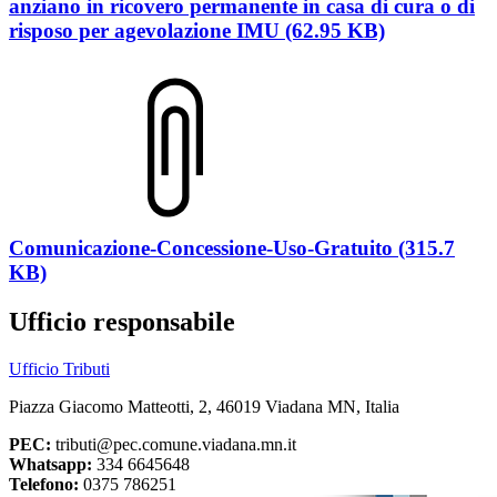
anziano in ricovero permanente in casa di cura o di
risposo per agevolazione IMU (62.95 KB)
Comunicazione-Concessione-Uso-Gratuito (315.7
KB)
Ufficio responsabile
Ufficio Tributi
Piazza Giacomo Matteotti, 2, 46019 Viadana MN, Italia
PEC:
tributi@pec.comune.viadana.mn.it
Whatsapp:
334 6645648
Telefono:
0375 786251