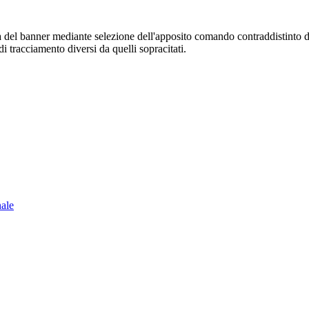
sura del banner mediante selezione dell'apposito comando contraddistinto 
i tracciamento diversi da quelli sopracitati.
nale