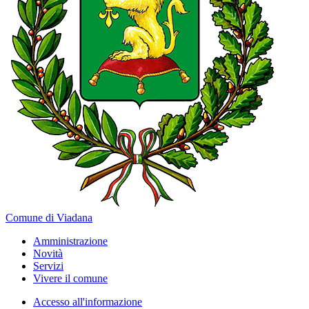
Comune di Viadana
Amministrazione
Novità
Servizi
Vivere il comune
Accesso all'informazione