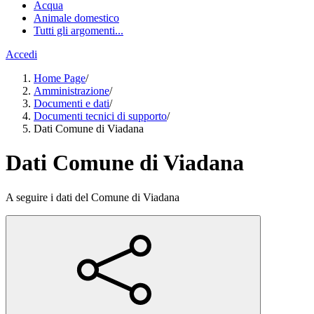
Acqua
Animale domestico
Tutti gli argomenti...
Accedi
Home Page
/
Amministrazione
/
Documenti e dati
/
Documenti tecnici di supporto
/
Dati Comune di Viadana
Dati Comune di Viadana
A seguire i dati del Comune di Viadana