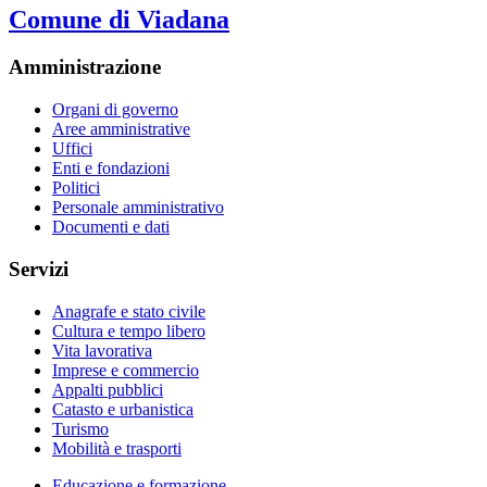
Comune di Viadana
Amministrazione
Organi di governo
Aree amministrative
Uffici
Enti e fondazioni
Politici
Personale amministrativo
Documenti e dati
Servizi
Anagrafe e stato civile
Cultura e tempo libero
Vita lavorativa
Imprese e commercio
Appalti pubblici
Catasto e urbanistica
Turismo
Mobilità e trasporti
Educazione e formazione