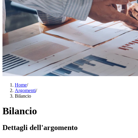
Home
/
Argomenti
/
Bilancio
Bilancio
Dettagli dell'argomento