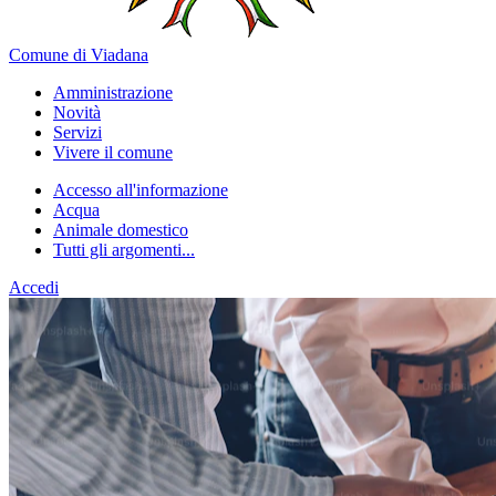
Comune di Viadana
Amministrazione
Novità
Servizi
Vivere il comune
Accesso all'informazione
Acqua
Animale domestico
Tutti gli argomenti...
Accedi